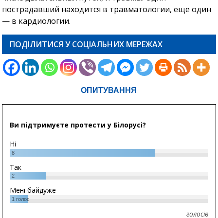
пострадавший находится в травматологии, еще один
— в кардиологии.
ПОДІЛИТИСЯ У СОЦІАЛЬНИХ МЕРЕЖАХ
ОПИТУВАННЯ
Ви підтримуєте протести у Білорусі?
Ні
8
Так
2
Мені байдуже
1
голос
голосів