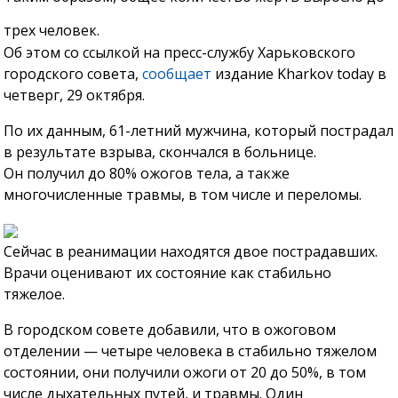
трех человек.
Об этом со ссылкой на пресс-службу Харьковского
городского совета,
сообщает
издание Kharkov today в
четверг, 29 октября.
По их данным, 61-летний мужчина, который пострадал
в результате взрыва, скончался в больнице.
Он получил до 80% ожогов тела, а также
многочисленные травмы, в том числе и переломы.
Сейчас в реанимации находятся двое пострадавших.
Врачи оценивают их состояние как стабильно
тяжелое.
В городском совете добавили, что в ожоговом
отделении — четыре человека в стабильно тяжелом
состоянии, они получили ожоги от 20 до 50%, в том
числе дыхательных путей, и травмы. Один