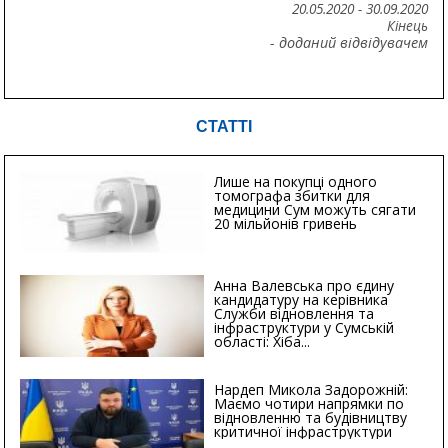
20.05.2020
-
30.09.2020
Кінець
- доданий відвідувачем
СТАТТІ
Лише на покупці одного
томографа збитки для
медицини Сум можуть сягати
20 мільйонів гривень
Анна Валевська про єдину
кандидатуру на керівника
Служби відновлення та
інфраструктури у Сумській
області: Хіба...
Нардеп Микола Задорожній:
Маємо чотири напрямки по
відновленню та будівництву
критичної інфраструктури