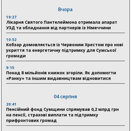
Вчора
19:27
Лікарня Святого Пантелеймона отримала апарат
УЗД та обладнання від партнерів із Німеччини
10:52
Кобзар домовляється із Червоним Хрестом про нові
укриття та енергетичну підтримку для Сумської
громади
9:15
Понад 8 мільйонів книжок згоріли. Як допомогти
«Ранку» та іншим видавництвам відновитися
04 серпня
20:41
Пенсійний фонд Сумщини спрямував 0,2 млрд грн
на пенсії, страхові виплати та підтримку
прифронтових громад