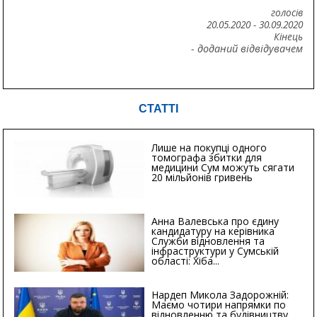
голосів
20.05.2020
-
30.09.2020
Кінець
- доданий відвідувачем
СТАТТІ
Лише на покупці одного
томографа збитки для
медицини Сум можуть сягати
20 мільйонів гривень
Анна Валевська про єдину
кандидатуру на керівника
Служби відновлення та
інфраструктури у Сумській
області: Хіба...
Нардеп Микола Задорожній:
Маємо чотири напрямки по
відновленню та будівництву