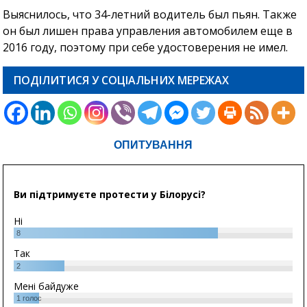
Выяснилось, что 34-летний водитель был пьян. Также
он был лишен права управления автомобилем еще в
2016 году, поэтому при себе удостоверения не имел.
ПОДІЛИТИСЯ У СОЦІАЛЬНИХ МЕРЕЖАХ
ОПИТУВАННЯ
Ви підтримуєте протести у Білорусі?
Ні
8
Так
2
Мені байдуже
1
голос