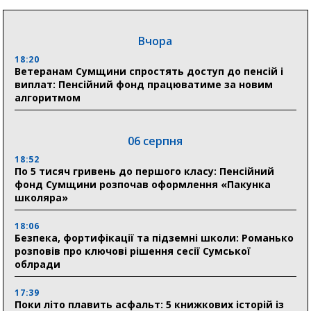
Вчора
18:20
Ветеранам Сумщини спростять доступ до пенсій і
виплат: Пенсійний фонд працюватиме за новим
алгоритмом
06 серпня
18:52
По 5 тисяч гривень до першого класу: Пенсійний
фонд Сумщини розпочав оформлення «Пакунка
школяра»
18:06
Безпека, фортифікації та підземні школи: Романько
розповів про ключові рішення сесії Сумської
облради
17:39
Поки літо плавить асфальт: 5 книжкових історій із