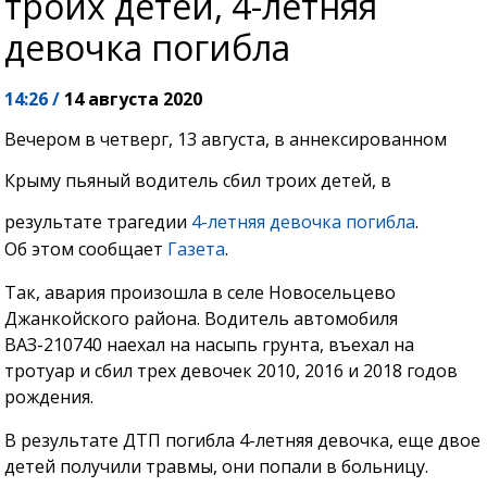
троих детей, 4-летняя
девочка погибла
14:26 /
14 августа 2020
Вечером в четверг, 13 августа, в аннексированном
Крыму пьяный водитель сбил троих детей, в
результате трагедии
4-летняя девочка погибла
.
Об этом сообщает
Газета
.
Так, авария произошла в селе Новосельцево
Джанкойского района. Водитель автомобиля
ВАЗ-210740 наехал на насыпь грунта, въехал на
тротуар и сбил трех девочек 2010, 2016 и 2018 годов
рождения.
В результате ДТП погибла 4-летняя девочка, еще двое
детей получили травмы, они попали в больницу.