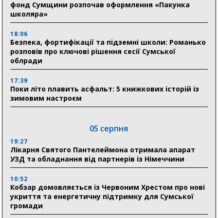
фонд Сумщини розпочав оформлення «Пакунка
школяра»
18:06
Безпека, фортифікації та підземні школи: Романько
розповів про ключові рішення сесії Сумської
облради
17:39
Поки літо плавить асфальт: 5 книжкових історій із
зимовим настроєм
05 серпня
19:27
Лікарня Святого Пантелеймона отримала апарат
УЗД та обладнання від партнерів із Німеччини
10:52
Кобзар домовляється із Червоним Хрестом про нові
укриття та енергетичну підтримку для Сумської
громади