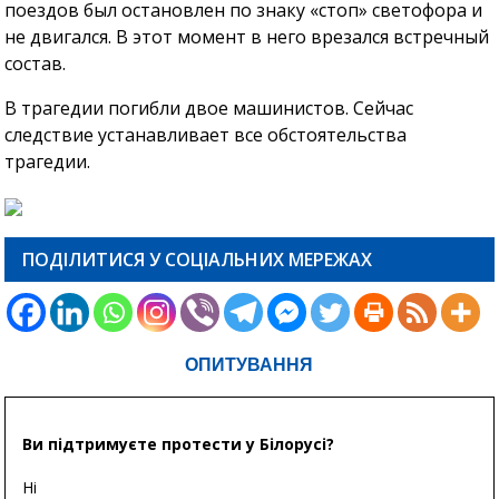
поездов был остановлен по знаку «стоп» светофора и
не двигался. В этот момент в него врезался встречный
состав.
В трагедии погибли двое машинистов. Сейчас
следствие устанавливает все обстоятельства
трагедии.
ПОДІЛИТИСЯ У СОЦІАЛЬНИХ МЕРЕЖАХ
ОПИТУВАННЯ
Ви підтримуєте протести у Білорусі?
Ні