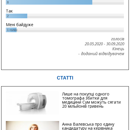
8
Так
2
Мені байдуже
1
голос
голосів
20.05.2020
-
30.09.2020
Кінець
- доданий відвідувачем
СТАТТІ
Лише на покупці одного
томографа збитки для
медицини Сум можуть сягати
20 мільйонів гривень
Анна Валевська про єдину
кандидатуру на керівника