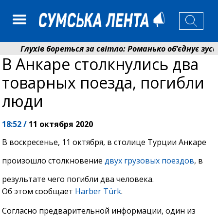
Глухів бореться за світло: Романько об’єднує зусил
В Анкаре столкнулись два
Пенсійний фонд Сумщини спрямував 0,2 млрд грн на
товарных поезда, погибли
люди
18:52 /
11 октября 2020
В воскресенье, 11 октября, в столице Турции Анкаре
произошло столкновение
двух грузовых поездов
, в
результате чего погибли два человека.
Об этом сообщает
Harber Türk
.
Согласно предварительной информации, один из