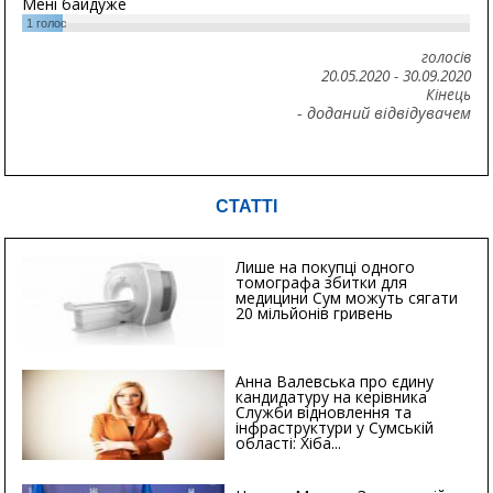
Мені байдуже
1
голос
голосів
20.05.2020
-
30.09.2020
Кінець
- доданий відвідувачем
СТАТТІ
Лише на покупці одного
томографа збитки для
медицини Сум можуть сягати
20 мільйонів гривень
Анна Валевська про єдину
кандидатуру на керівника
Служби відновлення та
інфраструктури у Сумській
області: Хіба...