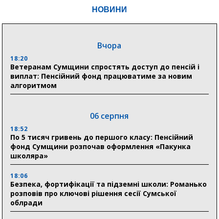
НОВИНИ
Вчора
18:20
Ветеранам Сумщини спростять доступ до пенсій і
виплат: Пенсійний фонд працюватиме за новим
алгоритмом
06 серпня
18:52
По 5 тисяч гривень до першого класу: Пенсійний
фонд Сумщини розпочав оформлення «Пакунка
школяра»
18:06
Безпека, фортифікації та підземні школи: Романько
розповів про ключові рішення сесії Сумської
облради