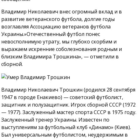
Владимир Николаевич внес огромный вклад и в
развитие ветеранского футбола, долгие годы
возглавляя Ассоциацию ветеранов футбола
Украины.»Отечественный футбол понес
невосполнимую утрату, мы глубоко скорбим и
выражаем искренние соболезнования родным и
близким Владимира Трошкина», — отметили в
сборной.
Владимир Николаевич Трошкин (родился 28 сентября
1947 в городе Енакиево) — советский футболист,
защитник и полузащитник. Игрок сборной СССР (1972
— 1977). Заслуженный мастер спорта СССР в 1975 году.
Заслуженный тренер Украины. Известен по
выступлениям за футбольный клуб «Динамо» (Киев).
Был универсальным футболистом, неудержимым в