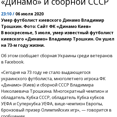
«Динамо» и сборной СССР
23:10 /
06 июля 2020
Умер футболист киевского Динамо Владимир
Трошкин. Фото: Сайт ФК «Динамо Киев»
В воскресенье, 5 июля, умер известный футболист
киевского «Динамо» Владимир Трошкин. Он ушел
на 73-м году жизни.
Об этом сообщает сборная Украины среди ветеранов
в Facebook.
«Сегодня на 73 году не стало выдающегося
украинского футболиста, многолетнего игрока ФК
«Динамо» (Киев) и сборной СССР Владимира
Николаевича Трошкина. Многократный чемпион и
обладатель Кубка СССР, обладатель Кубка кубков
УЕФА и Суперкубка УЕФА, вице-чемпион Европы,
бронзовый призер Олимпийских игр», — говорится в
сообщении.