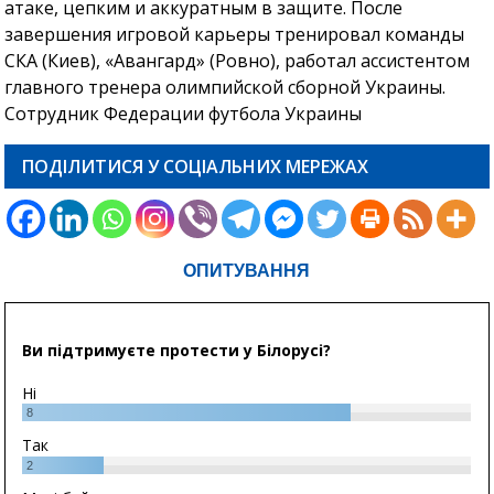
атаке, цепким и аккуратным в защите. После
завершения игровой карьеры тренировал команды
СКА (Киев), «Авангард» (Ровно), работал ассистентом
главного тренера олимпийской сборной Украины.
Сотрудник Федерации футбола Украины
ПОДІЛИТИСЯ У СОЦІАЛЬНИХ МЕРЕЖАХ
ОПИТУВАННЯ
Ви підтримуєте протести у Білорусі?
Ні
8
Так
2