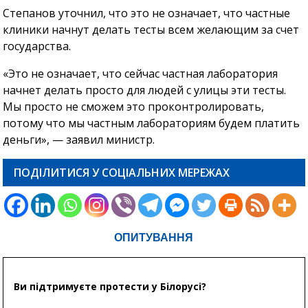
Степанов уточнил, что это не означает, что частные
клиники начнут делать тесты всем желающим за счет
государства.
«Это не означает, что сейчас частная лаборатория
начнет делать просто для людей с улицы эти тесты.
Мы просто не сможем это проконтролировать,
потому что мы частным лабораториям будем платить
деньги», — заявил министр.
ПОДІЛИТИСЯ У СОЦІАЛЬНИХ МЕРЕЖАХ
ОПИТУВАННЯ
Ви підтримуєте протести у Білорусі?