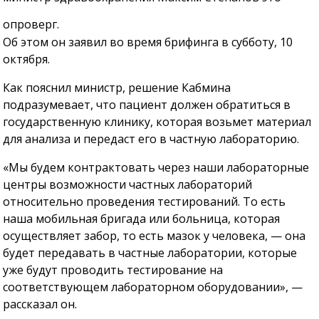
опроверг.
Об этом он заявил во время брифинга в субботу, 10
октября.
Как пояснил министр, решение Кабмина
подразумевает, что пациент должен обратиться в
государственную клинику, которая возьмет материал
для анализа и передаст его в частную лабораторию.
«Мы будем контрактовать через наши лабораторные
центры возможности частных лабораторий
относительно проведения тестирований. То есть
наша мобильная бригада или больница, которая
осуществляет забор, то есть мазок у человека, — она
будет передавать в частные лаборатории, которые
уже будут проводить тестирование на
соответствующем лабораторном оборудовании», —
рассказал он.