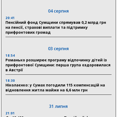
04 серпня
20:41
Пенсійний фонд Сумщини спрямував 0,2 млрд грн
на пенсії, страхові виплати та підтримку
прифронтових громад
03 серпня
18:54
Романько розширює програму відпочинку дітей із
прифронтової Сумщини: перша група оздоровилася
в Австрії
18:30
Ніколаєнко: у Сумах погодили 115 компенсацій на
відновлення житла майже на 6,6 млн грн
31 липня
21:01