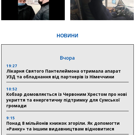
НОВИНИ
Вчора
19:27
Лікарня Святого Пантелеймона отримала апарат
УЗД та обладнання від партнерів із Німеччини
10:52
Кобзар домовляється із Червоним Хрестом про нові
укриття та енергетичну підтримку для Сумської
громади
9:15
Понад 8 мільйонів книжок згоріли. Як допомогти
«Ранку» та іншим видавництвам відновитися