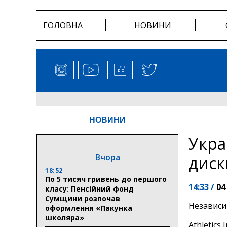
ГОЛОВНА
НОВИНИ
НОВИНИ
Укра
Вчора
диск
18:52
По 5 тисяч гривень до першого
14:33 /
04
класу: Пенсійний фонд
Сумщини розпочав
Независи
оформлення «Пакунка
школяра»
Athletics