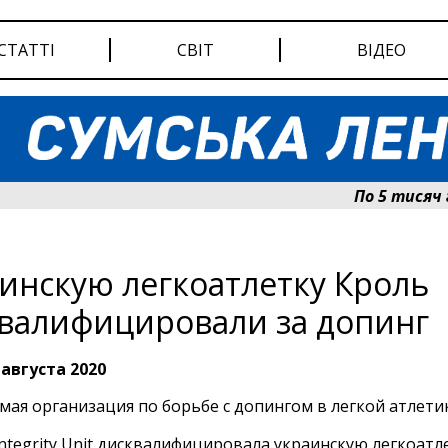
СТАТТІ
СВІТ
ВІДЕО
По 5 тисяч гри
инскую легкоатлетку Кроль
валифицировали за допинг
 августа 2020
мая организация по борьбе с допингом в легкой атлети
 Integrity Unit дисквалифицировала украинскую легкоатл