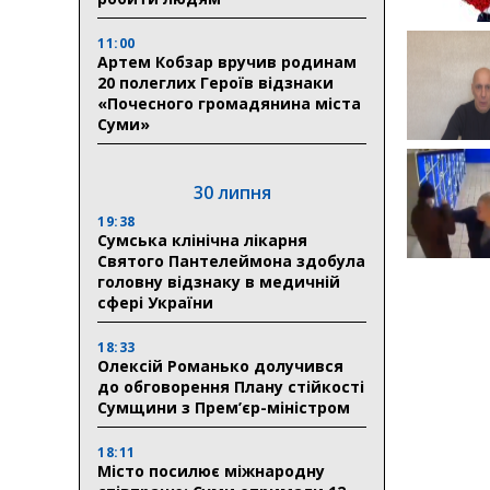
11:00
Артем Кобзар вручив родинам
20 полеглих Героїв відзнаки
«Почесного громадянина міста
Суми»
30 липня
19:38
Сумська клінічна лікарня
Святого Пантелеймона здобула
головну відзнаку в медичній
сфері України
18:33
Олексій Романько долучився
до обговорення Плану стійкості
Сумщини з Прем’єр-міністром
18:11
Місто посилює міжнародну