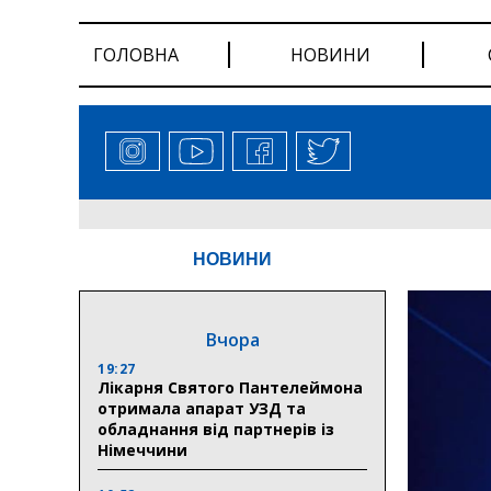
ГОЛОВНА
НОВИНИ
НОВИНИ
Вчора
19:27
Лікарня Святого Пантелеймона
отримала апарат УЗД та
обладнання від партнерів із
Німеччини