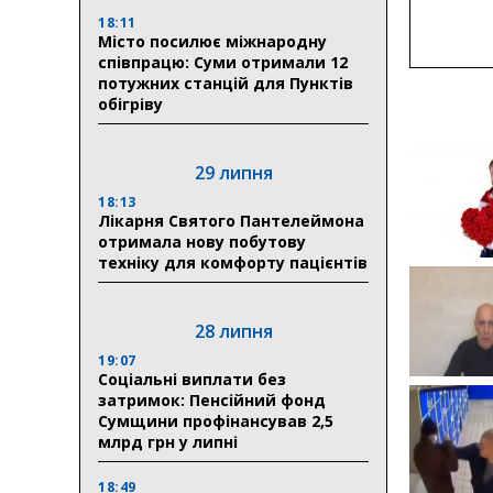
18:11
Місто посилює міжнародну
співпрацю: Суми отримали 12
потужних станцій для Пунктів
обігріву
29 липня
18:13
Лікарня Святого Пантелеймона
отримала нову побутову
техніку для комфорту пацієнтів
28 липня
19:07
Соціальні виплати без
затримок: Пенсійний фонд
Сумщини профінансував 2,5
млрд грн у липні
18:49