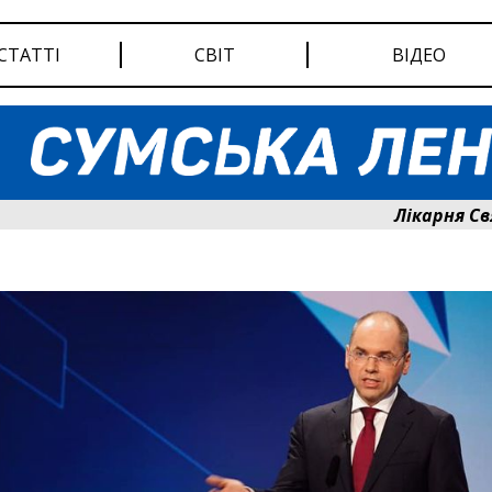
СТАТТІ
СВІТ
ВІДЕО
Лікарня Святог