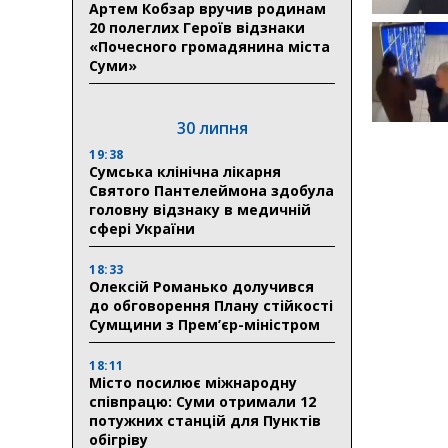
Артем Кобзар вручив родинам
20 полеглих Героїв відзнаки
«Почесного громадянина міста
Суми»
30 липня
19:38
Сумська клінічна лікарня
Святого Пантелеймона здобула
головну відзнаку в медичній
сфері України
18:33
Олексій Романько долучився
до обговорення Плану стійкості
Сумщини з Прем’єр-міністром
18:11
Місто посилює міжнародну
співпрацю: Суми отримали 12
потужних станцій для Пунктів
обігріву