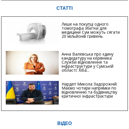
СТАТТІ
Лише на покупці одного
томографа збитки для
медицини Сум можуть сягати
20 мільйонів гривень
Анна Валевська про єдину
кандидатуру на керівника
Служби відновлення та
інфраструктури у Сумській
області: Хіба...
Нардеп Микола Задорожній:
Маємо чотири напрямки по
відновленню та будівництву
критичної інфраструктури
ВІДЕО