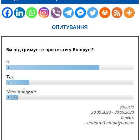
ОПИТУВАННЯ
Ви підтримуєте протести у Білорусі?
Ні
8
Так
2
Мені байдуже
1
голос
голосів
20.05.2020
-
30.09.2020
Кінець
- доданий відвідувачем