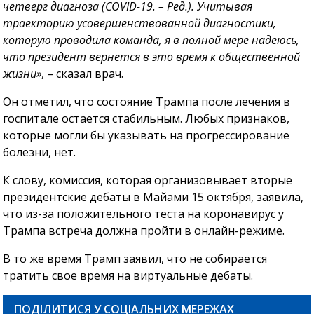
четверг диагноза (COVID-19. – Ред.). Учитывая
траекторию усовершенствованной диагностики,
которую проводила команда, я в полной мере надеюсь,
что президент вернется в это время к общественной
жизни»
, – сказал врач.
Он отметил, что состояние Трампа после лечения в
госпитале остается стабильным. Любых признаков,
которые могли бы указывать на прогрессирование
болезни, нет.
К слову, комиссия, которая организовывает вторые
президентские дебаты в Майами 15 октября, заявила,
что из-за положительного теста на коронавирус у
Трампа встреча должна пройти в онлайн-режиме.
В то же время Трамп заявил, что не собирается
тратить свое время на виртуальные дебаты.
ПОДІЛИТИСЯ У СОЦІАЛЬНИХ МЕРЕЖАХ