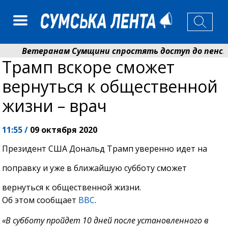
Ветеранам Сумщини спростять доступ до пенсій і 
Трамп вскоре сможет
Романько розширює програму відпочинку дітей із п
вернуться к общественной
жизни – врач
11:55 /
09 октября 2020
Президент США Дональд Трамп уверенно идет на
поправку и уже в ближайшую субботу сможет
вернуться к общественной жизни.
Об этом сообщает
ВВС
.
«В субботу пройдет 10 дней после установленного в