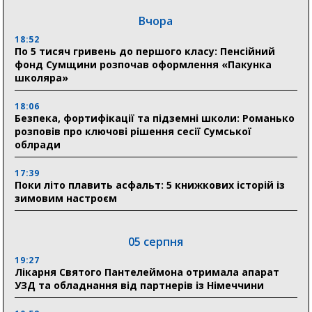
Вчора
18:52
По 5 тисяч гривень до першого класу: Пенсійний
фонд Сумщини розпочав оформлення «Пакунка
школяра»
18:06
Безпека, фортифікації та підземні школи: Романько
розповів про ключові рішення сесії Сумської
облради
17:39
Поки літо плавить асфальт: 5 книжкових історій із
зимовим настроєм
05 серпня
19:27
Лікарня Святого Пантелеймона отримала апарат
УЗД та обладнання від партнерів із Німеччини