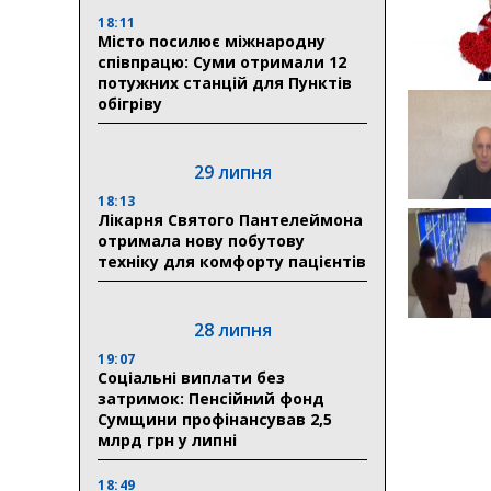
18:11
Місто посилює міжнародну
співпрацю: Суми отримали 12
потужних станцій для Пунктів
обігріву
29 липня
18:13
Лікарня Святого Пантелеймона
отримала нову побутову
техніку для комфорту пацієнтів
28 липня
19:07
Соціальні виплати без
затримок: Пенсійний фонд
Сумщини профінансував 2,5
млрд грн у липні
18:49