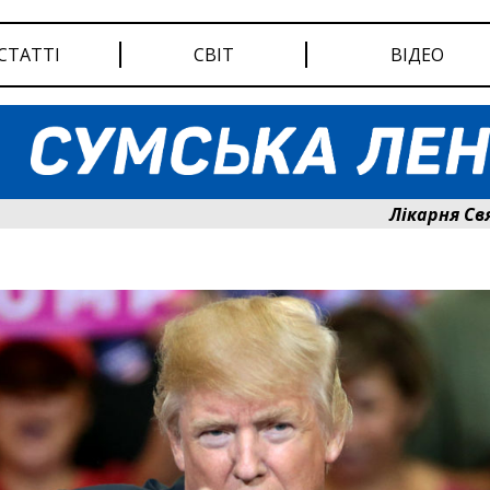
СТАТТІ
СВІТ
ВІДЕО
Лікарня Святого