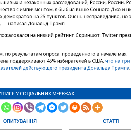
льшивых и незаконных расследований, России, России, Р
ества с импичментом, я бы был выше Сонного Джо и ни
 демократов на 25 пунктов. Очень несправедливо, но э
», — написал Дональд Трамп.
, по результатам опроса, проведенного в начале мая,
ена поддерживают 45% избирателей в США,
что на три
азателей действующего президента Дональда Трампа
.
ИТИСЯ У СОЦІАЛЬНИХ МЕРЕЖАХ
ОПИТУВАННЯ
СТАТТІ