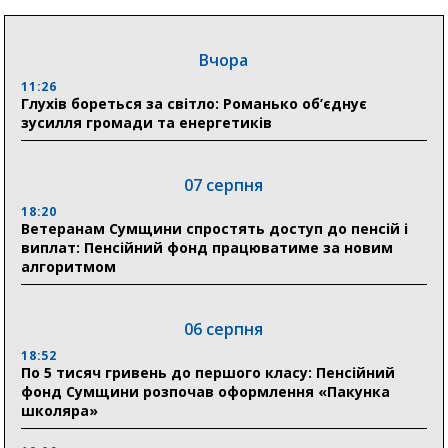
Вчора
11:26
Глухів бореться за світло: Романько об’єднує
зусилля громади та енергетиків
07 серпня
18:20
Ветеранам Сумщини спростять доступ до пенсій і
виплат: Пенсійний фонд працюватиме за новим
алгоритмом
06 серпня
18:52
По 5 тисяч гривень до першого класу: Пенсійний
фонд Сумщини розпочав оформлення «Пакунка
школяра»