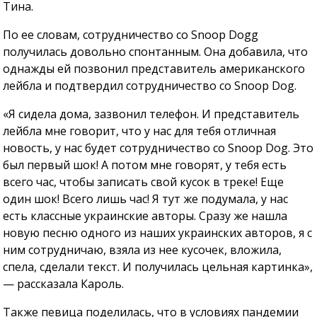
Тина.
По ее словам, сотрудничество со Snoop Dogg
получилась довольно спонтанным. Она добавила, что
однажды ей позвонил представитель американского
лейбла и подтвердил сотрудничество со Snoop Dog.
«Я сидела дома, зазвонил телефон. И представитель
лейбла мне говорит, что у нас для тебя отличная
новость, у нас будет сотрудничество со Snoop Dog. Это
был первый шок! А потом мне говорят, у тебя есть
всего час, чтобы записать свой кусок в треке! Еще
один шок! Всего лишь час! Я тут же подумала, у нас
есть классные украинские авторы. Сразу же нашла
новую песню одного из наших украинских авторов, я с
ним сотрудничаю, взяла из нее кусочек, вложила,
спела, сделали текст. И получилась цельная картинка»,
— рассказала Кароль.
Также певица поделилась, что в условиях пандемии