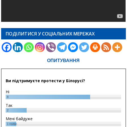
ПОДІЛИТИСЯ У СОЦІАЛЬНИХ МЕРЕЖАХ
ОПИТУВАННЯ
Ви підтримуєте протести у Білорусі?
Ні
8
Так
2
Мені байдуже
1
голос