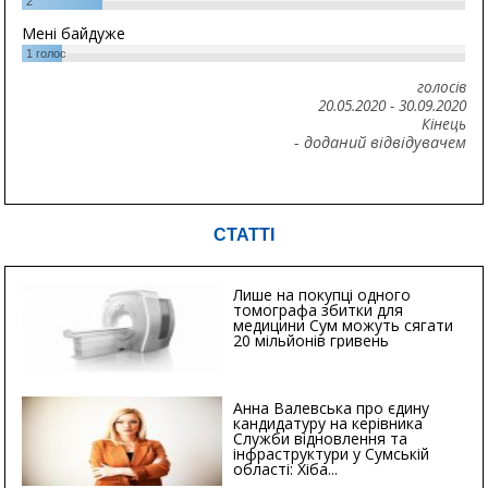
2
Мені байдуже
1
голос
голосів
20.05.2020
-
30.09.2020
Кінець
- доданий відвідувачем
СТАТТІ
Лише на покупці одного
томографа збитки для
медицини Сум можуть сягати
20 мільйонів гривень
Анна Валевська про єдину
кандидатуру на керівника
Служби відновлення та
інфраструктури у Сумській
області: Хіба...