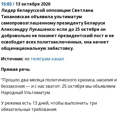
15:03 /
13 октября 2020
Лидер беларусской оппозиции Светлана
Тихановская объявила ультиматум
самопровозглашенному президенту Беларуси
Александру Лукашенко: если до 25 октября он
добровольно не покинет президентский пост и не
освободит всех политзаключенных, она начнет
общенациональную забастовку.
Источник
: ее
телеграм-канал
Прямая речь
:
“Прошло два месяца политического кризиса, насилия и
беззакония — и с нас хватит. 25 октября мы объявляем
Народный Ультиматум.
У режима есть 13 дней, чтобы выполнить три
обязательных требования: