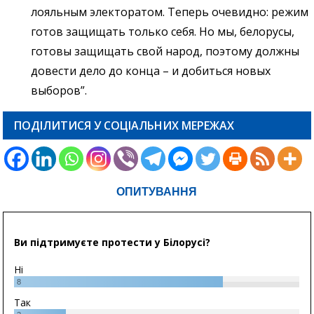
лояльным электоратом. Теперь очевидно: режим
готов защищать только себя. Но мы, белорусы,
готовы защищать свой народ, поэтому должны
довести дело до конца – и добиться новых
выборов”.
ПОДІЛИТИСЯ У СОЦІАЛЬНИХ МЕРЕЖАХ
ОПИТУВАННЯ
Ви підтримуєте протести у Білорусі?
Ні
8
Так