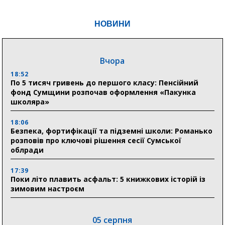
НОВИНИ
Вчора
18:52
По 5 тисяч гривень до першого класу: Пенсійний
фонд Сумщини розпочав оформлення «Пакунка
школяра»
18:06
Безпека, фортифікації та підземні школи: Романько
розповів про ключові рішення сесії Сумської
облради
17:39
Поки літо плавить асфальт: 5 книжкових історій із
зимовим настроєм
05 серпня