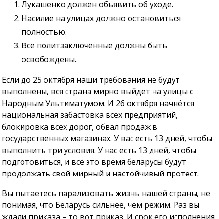
Лукашенко должен объявить об уходе.
Насилие на улицах должно остановиться
полностью.
Все политзаключённые должны быть
освобождены.
Если до 25 октября наши требования не будут
выполнены, вся страна мирно выйдет на улицы с
Народным Ультиматумом. И 26 октября начнётся
национальная забастовка всех предприятий,
блокировка всех дорог, обвал продаж в
государственных магазинах. У вас есть 13 дней, чтобы
выполнить три условия. У нас есть 13 дней, чтобы
подготовиться, и всё это время беларусы будут
продолжать свой мирный и настойчивый протест.
Вы пытаетесь парализовать жизнь нашей страны, не
понимая, что Беларусь сильнее, чем режим. Раз вы
ждали приказа – то вот приказ. И срок его исполнения