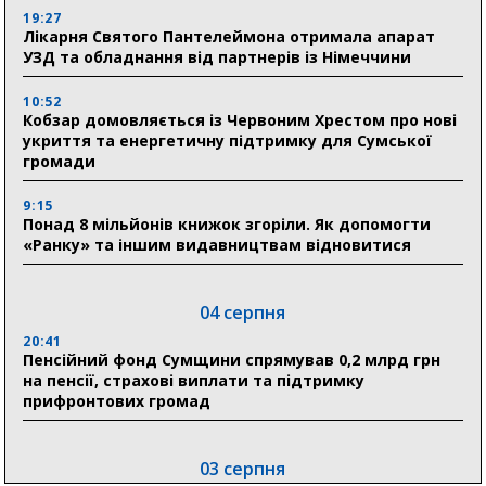
19:27
Лікарня Святого Пантелеймона отримала апарат
УЗД та обладнання від партнерів із Німеччини
10:52
Кобзар домовляється із Червоним Хрестом про нові
укриття та енергетичну підтримку для Сумської
громади
9:15
Понад 8 мільйонів книжок згоріли. Як допомогти
«Ранку» та іншим видавництвам відновитися
04 серпня
20:41
Пенсійний фонд Сумщини спрямував 0,2 млрд грн
на пенсії, страхові виплати та підтримку
прифронтових громад
03 серпня