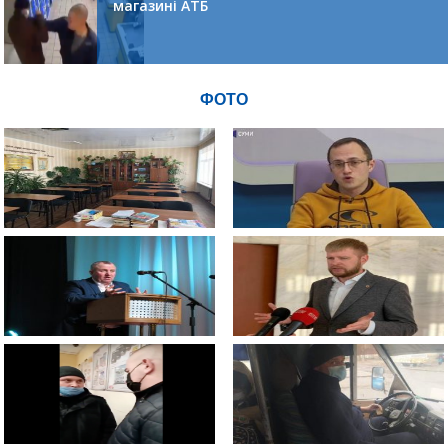
магазині АТБ
ФОТО