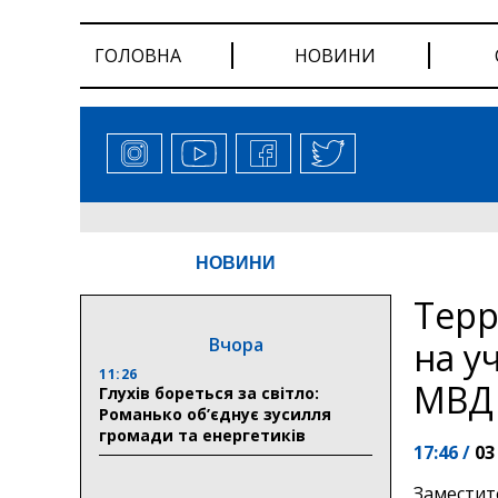
ГОЛОВНА
НОВИНИ
НОВИНИ
Терр
Вчора
на у
11:26
МВД
Глухів бореться за світло:
Романько об’єднує зусилля
громади та енергетиків
17:46 /
03
Заместит