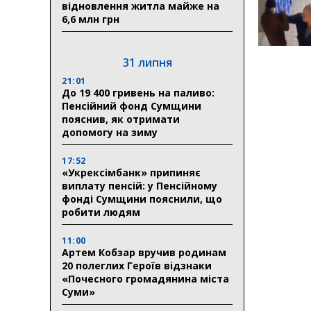
відновлення житла майже на
6,6 млн грн
31 липня
21:01
До 19 400 гривень на паливо:
Пенсійний фонд Сумщини
пояснив, як отримати
допомогу на зиму
17:52
«Укрексімбанк» припиняє
виплату пенсій: у Пенсійному
фонді Сумщини пояснили, що
робити людям
11:00
Артем Кобзар вручив родинам
20 полеглих Героїв відзнаки
«Почесного громадянина міста
Суми»