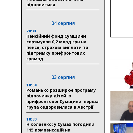
відновитися
04 серпня
20:41
Пенсійний фонд Сумщини
спрямував 0,2 млрд грн на
пенсії, страхові виплати та
підтримку прифронтових
громад
03 серпня
18:54
Романько розширює програму
відпочинку дітей із
прифронтової Сумщини: перша
група оздоровилася в Австрії
18:30
Ніколаєнко: у Сумах погодили
115 компенсацій на