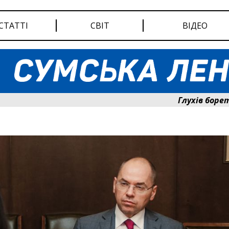
СТАТТІ
СВІТ
ВІДЕО
Глухів бореться за