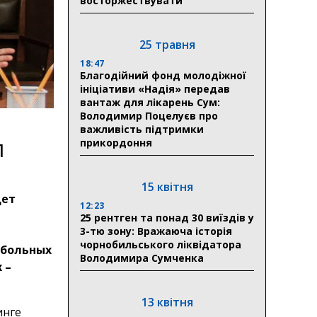
восторжествувати
25 травня
18:47
Благодійний фонд молодіжної
ініціативи «Надія» передав
вантаж для лікарень Сум:
Володимир Поцелуєв про
важливість підтримки
л
прикордоння
15 квітня
дет
12:23
25 рентген та понад 30 виїздів у
3-тю зону: Вражаюча історія
чорнобильського ліквідатора
 больных
Володимира Сумченка
 –
13 квітня
инге