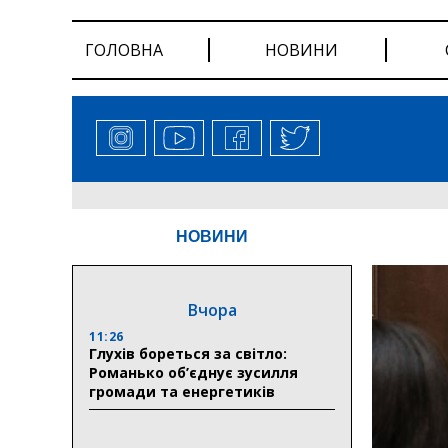
ГОЛОВНА
НОВИНИ
НОВИНИ
Вчора
11:26
Глухів бореться за світло:
Романько об’єднує зусилля
громади та енергетиків