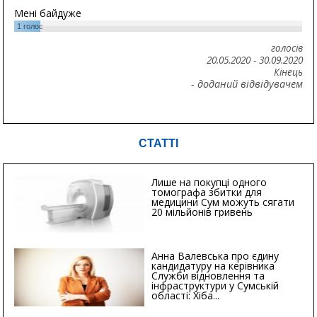
Мені байдуже
1
голос
голосів
20.05.2020
-
30.09.2020
Кінець
- доданий відвідувачем
СТАТТІ
Лише на покупці одного
томографа збитки для
медицини Сум можуть сягати
20 мільйонів гривень
Анна Валевська про єдину
кандидатуру на керівника
Служби відновлення та
інфраструктури у Сумській
області: Хіба...