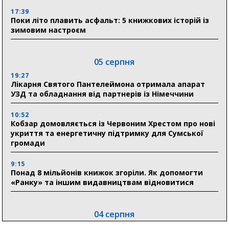
17:39
Поки літо плавить асфальт: 5 книжкових історій із
зимовим настроєм
05 серпня
19:27
Лікарня Святого Пантелеймона отримала апарат
УЗД та обладнання від партнерів із Німеччини
10:52
Кобзар домовляється із Червоним Хрестом про нові
укриття та енергетичну підтримку для Сумської
громади
9:15
Понад 8 мільйонів книжок згоріли. Як допомогти
«Ранку» та іншим видавництвам відновитися
04 серпня
20:41