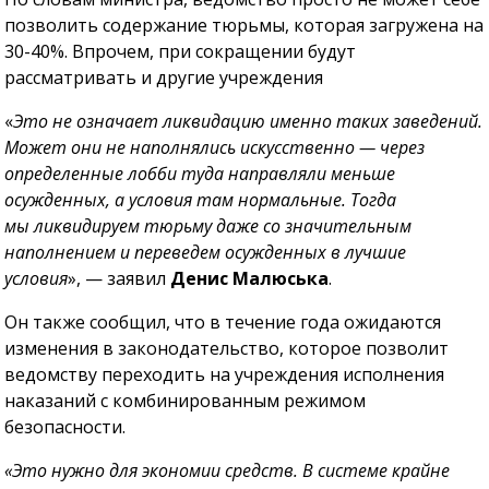
позволить содержание тюрьмы, которая загружена на
30-40%. Впрочем, при сокращении будут
рассматривать и другие учреждения
«
Это не означает ликвидацию именно таких заведений.
Может они не наполнялись искусственно — через
определенные лобби туда направляли меньше
осужденных, а условия там нормальные. Тогда
мы ликвидируем тюрьму даже со значительным
наполнением и переведем осужденных в лучшие
условия
», — заявил
Денис Малюська
.
Он также сообщил, что в течение года ожидаются
изменения в законодательство, которое позволит
ведомству переходить на учреждения исполнения
наказаний с комбинированным режимом
безопасности.
«Это нужно для экономии средств. В системе крайне