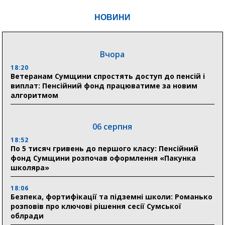
НОВИНИ
Вчора
18:20
Ветеранам Сумщини спростять доступ до пенсій і
виплат: Пенсійний фонд працюватиме за новим
алгоритмом
06 серпня
18:52
По 5 тисяч гривень до першого класу: Пенсійний
фонд Сумщини розпочав оформлення «Пакунка
школяра»
18:06
Безпека, фортифікації та підземні школи: Романько
розповів про ключові рішення сесії Сумської
облради