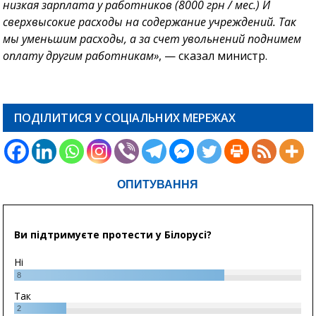
низкая зарплата у работников (8000 грн / мес.) И
сверхвысокие расходы на содержание учреждений. Так
мы уменьшим расходы, а за счет увольнений поднимем
оплату другим работникам»
, — сказал министр.
ПОДІЛИТИСЯ У СОЦІАЛЬНИХ МЕРЕЖАХ
ОПИТУВАННЯ
Ви підтримуєте протести у Білорусі?
Ні
8
Так
2