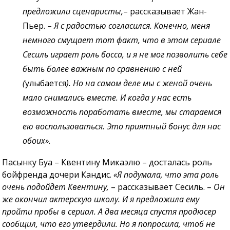
предложили сценаристы,
– рассказывает Жан-
Пьер. –
Я с радостью согласился. Конечно, меня
немного смущает тот факт, что в этом сериале
Сесиль играет роль босса, и я не мог позволить себе
быть более важным по сравнению с ней
(
улыбается
). Но на самом деле мы с женой очень
мало снимались вместе. И когда у нас есть
возможность поработать вместе, мы стараемся
ею воспользоваться. Это приятный бонус для нас
обоих».
Пасынку Буа – Квентину Микаэлю – досталась роль
бойфренда дочери Кандис.
«Я подумала, что эта роль
очень подойдет Квентину,
– рассказывает Сесиль. –
Он
же окончил актерскую школу. И я предложила ему
пройти пробы в сериал. А два месяца спустя продюсер
сообщил, что его утвердили. Но я попросила, чтоб не