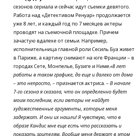
сезонов сериала и сейчас идут съемки девятого.
Работа над «Детективом Ренуар» продолжается
уже 8 лет, и каждый год по 7 месяцев актеры
проводят на съемочной площадке. Причем
зачастую вдалеке от семьи. Например,
исполнительница главной роли Сесиль Буа живет
в Париже, а картину снимают на юге Франции – в
городах Сете, Монпелье, Бузиге и Ниме.
«8 лет
работы в таком графике, да еще и далеко от дома
– это непросто, –
признается актриса. –
В начале
7-го сезона я сказала, что он определенно будет
моим последним, если авторы не найдут
художественные аргументы, которые меня
задержат. И они их нашли! Я чувствую, что в
образе Кандис мне еще есть что рассказать и
показать зрителям. Вообще меня держат в этом