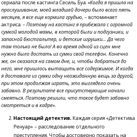
сериала после кастинга Сесиль Буа.
«Когда я пришла на
прослушивание, моей младшей дочери было всего пять
месяцев, я все еще кормила грудью, –
вспоминает
актриса.
– Поэтому на кастинг я прибежала с огромной
сумкой молодой мамы, в которой были и подгузники, и
запасной бюстгальтер, и детские игрушки… Да чего
там только не было! А во время одной из сцен мне
нужно было достать из сумки свой телефон. Конечно
же, он оказался на самом дне, и, чтобы добраться до
него, мне пришлось вытащить все содержимое. И когда
я доставала из сумки одну неожиданную вещь за другой,
при этом продолжая играть, это выглядело очень
забавно. В результате все присутствующие начали
смеяться. Поэтому решили, что такое будет забавно
смотреться и в кадре».
Настоящий детектив.
Каждая серия «Детектива
Ренуар» – расследование отдельного
преступления. Чтобы достоверно показать на