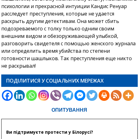
психологии и прекрасной интуиции Кандис Ренуар
расследует преступления, которые не удается
раскрыть другим детективам. Она может сбить
подозреваемого с толку только одним своим
внешним видом и обезоруживающей улыбкой,
разговорить свидетеля с помощью женского журнала
или определить время убийства по степени
готовности шашлыков. Так преступления еще никто
не раскрывал!
ПОДІЛИТИСЯ У СОЦІАЛЬНИХ МЕРЕЖАХ
ОПИТУВАННЯ
Ви підтримуєте протести у Білорусі?