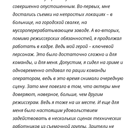
совершенно опустошенным. Во-первых, мне
достались съемки на непростых локациях – в
больнице, на городской свалке, на
мусороперерабатывающем заводе. А во-вторых,
помимо режиссерских обязанностей, я продолжал
работать в кадре. Ведь мой герой – ключевой
персонаж. Это было достаточно сложно и для
команды, и для меня. Допустим, я сидел на гриме и
одновременно отдавал по рации команды
операторам, ведь в это время снимали очередную
сцену. Зато мне повезло в том, что актеры мне
доверяют, наверное, больше, чем другим
режиссерам. Ведь я тоже на их месте.
И еще для
меня было настоящим удовольствием
задействовать в нескольких сценах технических
работников из съемочной группы. Зрители не