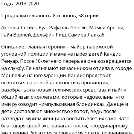
Годы: 2013-2020
Продолжительность: 8 сезонов, 58 серий
Актеры: Сесиль Буа, Рафаэль Ленгле, Мамед Арески,
Гайя Верней, Дельфин Риш, Самира Лаккаб.
Описание: главная героиня – майор парижской
уголовной полиции и мама четырех детей Кандис
Ренуар. После 10-летнего перерыва она возвращается
на службу. Ее назначают начальником отдела в городе
Монпелье на юге Франции. Кандис предстоит
освоиться на новой должности в провинции,
разобраться в новых технических средствах и найти
общий язык с коллегами, которые недовольны, что
ими руководит «импульсивная блондинка». Да еще и
дети доставляют множество хлопот, ведь после
развода с мужем женщина воспитывает их сама. Зато
благодаря своей экстравагантности, неординарному
мышлению, богатому жизненному опыту, познаниям в