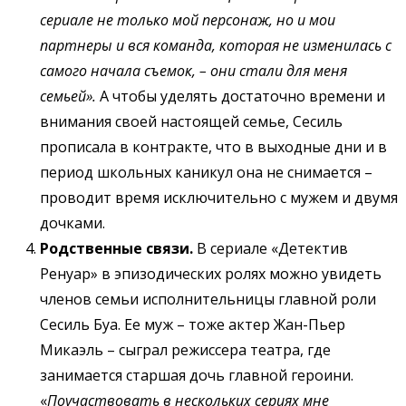
сериале не только мой персонаж, но и мои
партнеры и вся команда, которая не изменилась с
самого начала съемок, – они стали для меня
семьей».
А чтобы уделять достаточно времени и
внимания своей настоящей семье, Сесиль
прописала в контракте, что в выходные дни и в
период школьных каникул она не снимается –
проводит время исключительно с мужем и двумя
дочками.
Родственные связи.
В сериале «Детектив
Ренуар» в эпизодических ролях можно увидеть
членов семьи исполнительницы главной роли
Сесиль Буа. Ее муж – тоже актер Жан-Пьер
Микаэль – сыграл режиссера театра, где
занимается старшая дочь главной героини.
«
Поучаствовать в нескольких сериях мне