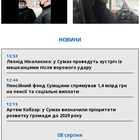
НОВИНИ
12:53
Леонід Ніколаєнко: у Сумах проведуть зустріч із
мешканцями після ворожого удару
12:44
Пенсійний фонд Сумщини спрямував 1,4 млрд грн
на пенсії та соціальні виплати
12:15
Артем Кобзар: у Сумах визначили пріоритети
розвитку громади до 2029 року
08 серпня