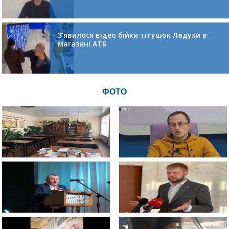
З’явилося відео бійки тітушок Ладухи в
магазині АТБ
ФОТО