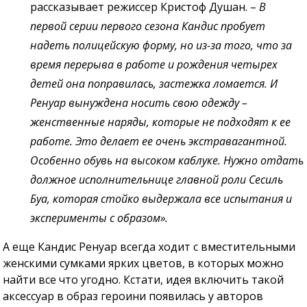
рассказывает режиссер Кристоф Душан. –
В
первой серии первого сезона Кандис пробует
надеть полицейскую форму, но из-за того, что за
время перерыва в работе и рождения четырех
детей она поправилась, застежка ломается. И
Ренуар вынуждена носить свою одежду –
женственные наряды, которые не подходят к ее
работе. Это делает ее очень экстравагантной.
Особенно обувь на высоком каблуке. Нужно отдать
должное исполнительнице главной роли Сесиль
Буа, которая стойко выдержала все испытания и
эксперименты с образом».
А еще Кандис Ренуар всегда ходит с вместительными
женскими сумками ярких цветов, в которых можно
найти все что угодно. Кстати, идея включить такой
аксессуар в образ героини появилась у авторов