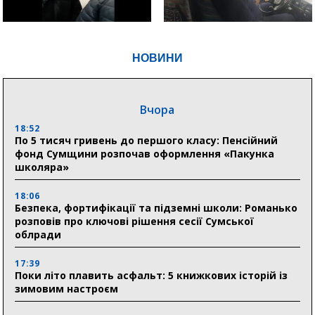
НОВИНИ
Вчора
18:52
По 5 тисяч гривень до першого класу: Пенсійний
фонд Сумщини розпочав оформлення «Пакунка
школяра»
18:06
Безпека, фортифікації та підземні школи: Романько
розповів про ключові рішення сесії Сумської
облради
17:39
Поки літо плавить асфальт: 5 книжкових історій із
зимовим настроєм