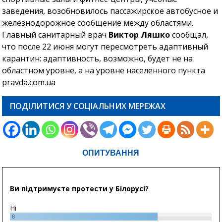
заведения, возобновилось пассажирское автобусное и
железнодорожное сообщение между областями.
Главный санитарный врач
Виктор Ляшко
сообщал,
что после 22 июня могут пересмотреть адаптивный
карантин: адаптивность, возможно, будет не на
областном уровне, а на уровне населенного пункта
pravda.com.ua
ПОДІЛИТИСЯ У СОЦІАЛЬНИХ МЕРЕЖАХ
ОПИТУВАННЯ
Ви підтримуєте протести у Білорусі?
Ні
8