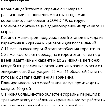
Карантин действует в Украине с 12 марта с
различными ограничениями из-за пандемии
коронавирусной болезни COVID-19, которую
Всемирная организация здравоохранения признала 11
марта.
Кабинет министров предусмотрел 5 этапов выхода из
карантина в Украине и критерии для послаблений.
С 11 мая начался первый этап ослабления карантина.
С 22 мая состоялся переход на второй этап, с тех пор
ввели адаптивный карантин до 22 июня (в регионах
могут быть различные ограничения в зависимости от
эпидемической ситуации). 22 мая 11 областей были не
готовы к 2 этапа смягчения карантина.
Планировалось, что ослабление могут происходить
каждые 10 дней.
С 1 июня большинство областей Украины перешли к
третьему этапу ослабления карантина: могут работать
спортивные залы и фитнес-центры, учебные