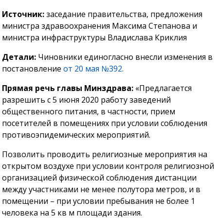
Источник:
заседание правительства, предложения
министра здравоохранения Максима Степанова и
министра инфраструктуры Владислава Криклия
Детали:
Чиновники единогласно внесли изменения в
постановление
от 20 мая №392.
Прямая речь главы Минздрава:
«Предлагается
разрешить с 5 июня 2020 работу заведений
общественного питания, в частности, прием
посетителей в помещениях при условии соблюдения
противоэпидемических мероприятий.
Позволить проводить религиозные мероприятия на
открытом воздухе при условии контроля религиозной
организацией физической соблюдения дистанции
между участниками не менее полутора метров, и в
помещении – при условии пребывания не более 1
человека на 5 кв м площади здания.