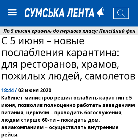
5 тисяч гривень до першого класу: Пенсійний фонд С
С 5 июня – новые
олаєнко: у Сумах погодили 115 компенсацій на відновл
послабления карантина:
для ресторанов, храмов,
пожилых людей, самолетов
18:44 /
03 июня 2020
Кабинет министров решил ослабить карантин с 5
июня, позволив полноценно работать заведениям
питания, церквям – проводить богослужения,
людям старше 60-ти – покидать дом,
авиакомпаниям – осуществлять внутренние
рейсы.