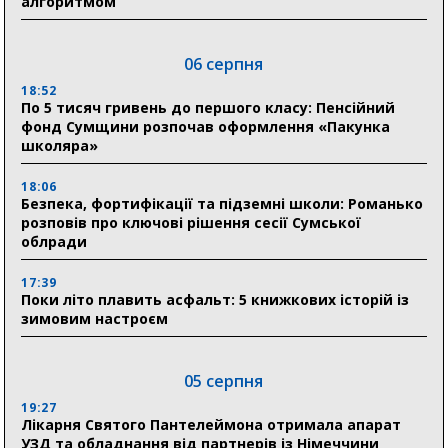
алгоритмом
06 серпня
18:52
По 5 тисяч гривень до першого класу: Пенсійний
фонд Сумщини розпочав оформлення «Пакунка
школяра»
18:06
Безпека, фортифікації та підземні школи: Романько
розповів про ключові рішення сесії Сумської
облради
17:39
Поки літо плавить асфальт: 5 книжкових історій із
зимовим настроєм
05 серпня
19:27
Лікарня Святого Пантелеймона отримала апарат
УЗД та обладнання від партнерів із Німеччини