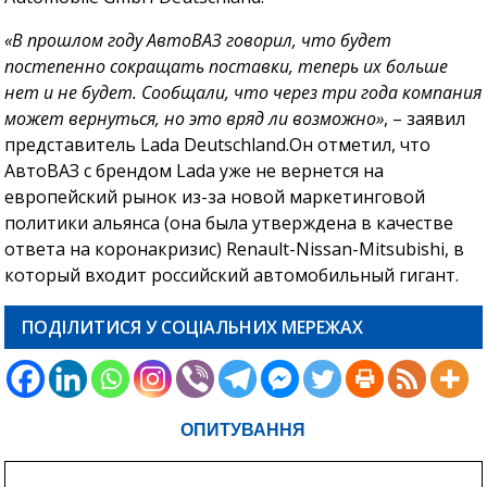
«В прошлом году АвтоВАЗ говорил, что будет
постепенно сокращать поставки, теперь их больше
нет и не будет. Сообщали, что через три года компания
может вернуться, но это вряд ли возможно»
, – заявил
представитель Lada Deutschland.Он отметил, что
АвтоВАЗ с брендом Lada уже не вернется на
европейский рынок из-за новой маркетинговой
политики альянса (она была утверждена в качестве
ответа на коронакризис) Renault-Nissan-Mitsubishi, в
который входит российский автомобильный гигант.
ПОДІЛИТИСЯ У СОЦІАЛЬНИХ МЕРЕЖАХ
ОПИТУВАННЯ