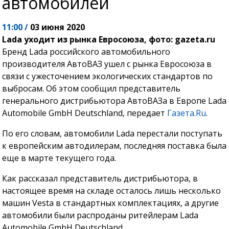
автомобилей
11:00 /
03 июня 2020
Lada уходит из рынка Евросоюза, фото: gazeta.ru
Бренд Lada российского автомобильного
производителя АвтоВАЗ ушел с рынка Евросоюза в
связи с ужесточением экологических стандартов по
выбросам. Об этом сообщил представитель
генерального дистрибьютора АвтоВАЗа в Европе Lada
Automobile GmbH Deutschland, передает
Газета.Ru
.
По его словам, автомобили Lada перестали поступать
к европейским автодилерам, последняя поставка была
еще в марте текущего года.
Как рассказал представитель дистрибьютора, в
настоящее время на складе осталось лишь несколько
машин Vesta в стандартных комплектациях, а другие
автомобили были распроданы ритейлерам Lada
Automobile GmbH Deutschland.