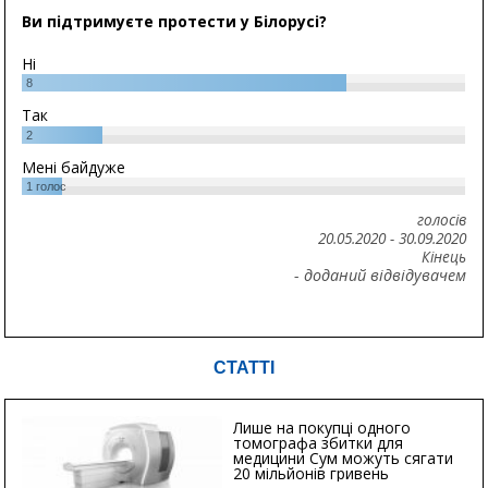
Ви підтримуєте протести у Білорусі?
Ні
8
Так
2
Мені байдуже
1
голос
голосів
20.05.2020
-
30.09.2020
Кінець
- доданий відвідувачем
СТАТТІ
Лише на покупці одного
томографа збитки для
медицини Сум можуть сягати
20 мільйонів гривень