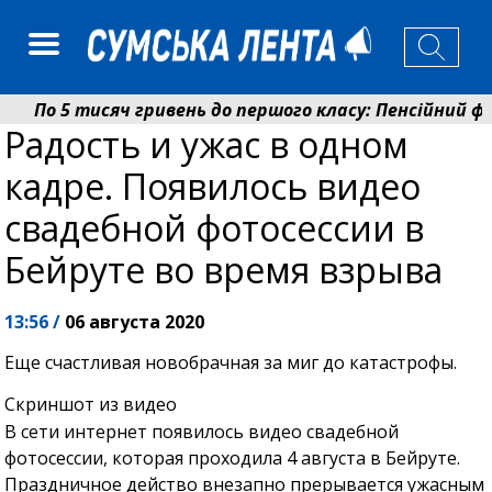
По 5 тисяч гривень до першого класу: Пенсійний фон
Радость и ужас в одном
Ніколаєнко: у Сумах погодили 115 компенсацій на від
кадре. Появилось видео
свадебной фотосессии в
Бейруте во время взрыва
13:56 /
06 августа 2020
Еще счастливая новобрачная за миг до катастрофы.
Скриншот из видео
В сети интернет появилось видео свадебной
фотосессии, которая проходила 4 августа в Бейруте.
Праздничное действо внезапно прерывается ужасным