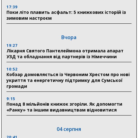
17:39
Поки літо плавить асфальт: 5 книжкових історій із
зимовим настроєм
Вчора
19:27
Лікарня Святого Пантелеймона отримала апарат
УЗД та обладнання від партнерів із Німеччини
10:52
Кобзар домовляється із Червоним Хрестом про нові
укриття та енергетичну підтримку для Сумської
громади
9:15
Понад 8 мільйонів книжок згоріли. Як допомогти
«Ранку» та іншим видавництвам відновитися
04 серпня
20:41