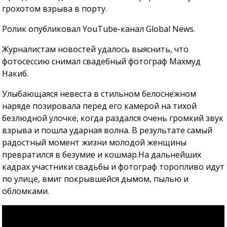
грохотом взрыва в порту.
Ролик опубликовал YouTube-канал Global News.
Журналистам новостей удалось выяснить, что
фотосессию снимал свадебный фотограф Махмуд
Накиб.
Улыбающаяся невеста в стильном белоснежном
наряде позировала перед его камерой на тихой
безлюдной улочке, когда раздался очень громкий звук
взрыва и пошла ударная волна. В результате самый
радостный момент жизни молодой женщины
превратился в безумие и кошмар.На дальнейших
кадрах участники свадьбы и фотограф торопливо идут
по улице, вмиг покрывшейся дымом, пылью и
обломками.