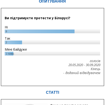
ОПИТУВАННЯ
Ви підтримуєте протести у Білорусі?
Ні
8
Так
2
Мені байдуже
1
голос
голосів
20.05.2020
-
30.09.2020
Кінець
- доданий відвідувачем
СТАТТІ