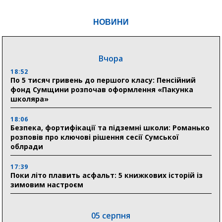
НОВИНИ
Вчора
18:52
По 5 тисяч гривень до першого класу: Пенсійний
фонд Сумщини розпочав оформлення «Пакунка
школяра»
18:06
Безпека, фортифікації та підземні школи: Романько
розповів про ключові рішення сесії Сумської
облради
17:39
Поки літо плавить асфальт: 5 книжкових історій із
зимовим настроєм
05 серпня