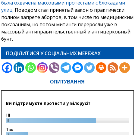
была охвачена массовыми протестами с блокадами
улиц
. Поводом стал принятый закон о практически
полном запрете абортов, в том числе по медицинским
показаниям, но потом митинги переросли уже в
массовый антиправительственный и антицерковный
бунт.
ПОДІЛИТИСЯ У СОЦІАЛЬНИХ МЕРЕЖАХ
ОПИТУВАННЯ
Ви підтримуєте протести у Білорусі?
Ні
8
Так
2