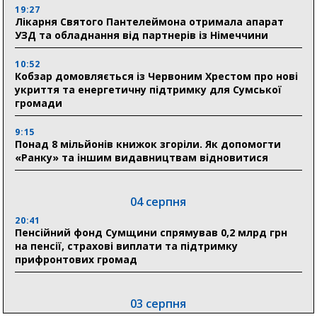
19:27
Лікарня Святого Пантелеймона отримала апарат
УЗД та обладнання від партнерів із Німеччини
10:52
Кобзар домовляється із Червоним Хрестом про нові
укриття та енергетичну підтримку для Сумської
громади
9:15
Понад 8 мільйонів книжок згоріли. Як допомогти
«Ранку» та іншим видавництвам відновитися
04 серпня
20:41
Пенсійний фонд Сумщини спрямував 0,2 млрд грн
на пенсії, страхові виплати та підтримку
прифронтових громад
03 серпня