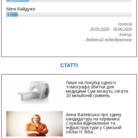
Мені байдуже
1
голос
голосів
20.05.2020
-
30.09.2020
Кінець
- доданий відвідувачем
СТАТТІ
Лише на покупці одного
томографа збитки для
медицини Сум можуть сягати
20 мільйонів гривень
Анна Валевська про єдину
кандидатуру на керівника
Служби відновлення та
інфраструктури у Сумській
області: Хіба...