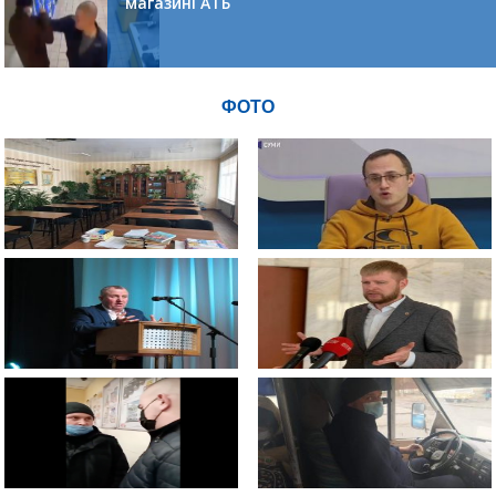
магазині АТБ
ФОТО