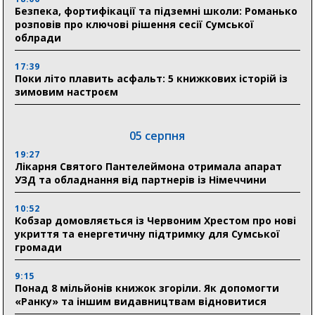
Безпека, фортифікації та підземні школи: Романько
розповів про ключові рішення сесії Сумської
облради
17:39
Поки літо плавить асфальт: 5 книжкових історій із
зимовим настроєм
05 серпня
19:27
Лікарня Святого Пантелеймона отримала апарат
УЗД та обладнання від партнерів із Німеччини
10:52
Кобзар домовляється із Червоним Хрестом про нові
укриття та енергетичну підтримку для Сумської
громади
9:15
Понад 8 мільйонів книжок згоріли. Як допомогти
«Ранку» та іншим видавництвам відновитися