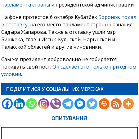
парламента страны
и президентской администрации.
На фоне протестов 6 октября Кубатбек
Боронов подал
в отставку
, на его место парламент страны назначил
Садыра Жапарова. Также в отставку ушли мэр
Бишкека, главы Иссык-Кульской, Нарынской и
Таласской областей и другие чиновники.
Сам же президент добровольно не собирается
покидать свой пост.
Он сделает это только при одном
условии
.
ПОДІЛИТИСЯ У СОЦІАЛЬНИХ МЕРЕЖАХ
ОПИТУВАННЯ