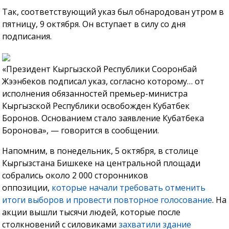
Так, соответствующий указ был обнародован утром в
пятницу, 9 октября. Он вступает в силу со дня
подписания.
«Президент Кыргызской Республики Сооронбай
Жээнбеков подписал указ, согласно которому… от
исполнения обязанностей премьер-министра
Кыргызской Республики освобожден Кубатбек
Боронов. Основанием стало заявление Кубатбека
Боронова», — говорится в сообщении.
Напомним, в понедельник, 5 октября, в столице
Кыргызстана Бишкеке на центральной площади
собрались около 2 000 сторонников
оппозиции,
которые начали требовать отменить
итоги выборов и провести повторное голосование
. На
акции вышли тысячи людей, которые после
столкновений с силовиками
захватили здание