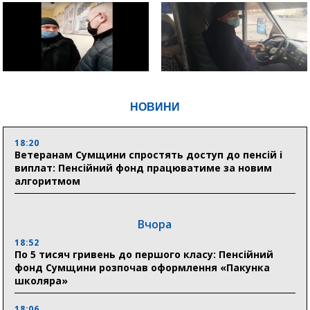
НОВИНИ
18:20
Ветеранам Сумщини спростять доступ до пенсій і
виплат: Пенсійний фонд працюватиме за новим
алгоритмом
Вчора
18:52
По 5 тисяч гривень до першого класу: Пенсійний
фонд Сумщини розпочав оформлення «Пакунка
школяра»
18:06