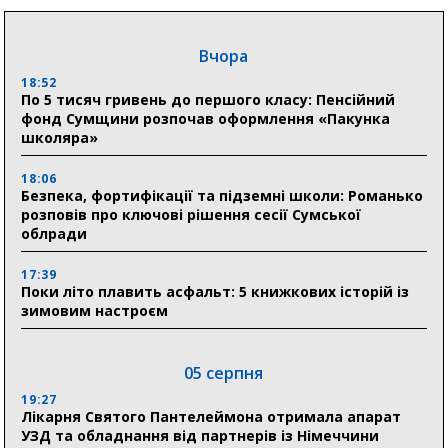
Вчора
18:52
По 5 тисяч гривень до першого класу: Пенсійний
фонд Сумщини розпочав оформлення «Пакунка
школяра»
18:06
Безпека, фортифікації та підземні школи: Романько
розповів про ключові рішення сесії Сумської
облради
17:39
Поки літо плавить асфальт: 5 книжкових історій із
зимовим настроєм
05 серпня
19:27
Лікарня Святого Пантелеймона отримала апарат
УЗД та обладнання від партнерів із Німеччини