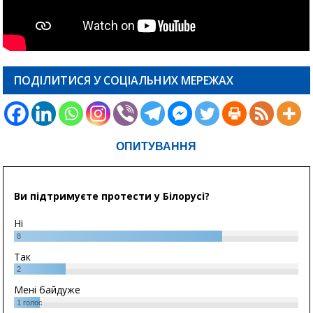
ПОДІЛИТИСЯ У СОЦІАЛЬНИХ МЕРЕЖАХ
ОПИТУВАННЯ
Ви підтримуєте протести у Білорусі?
Ні
8
Так
2
Мені байдуже
1
голос