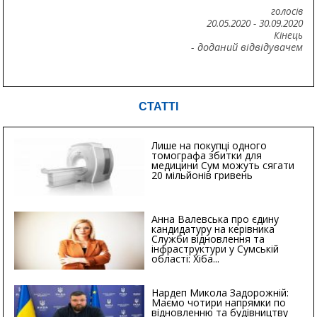
голосів
20.05.2020
-
30.09.2020
Кінець
- доданий відвідувачем
СТАТТІ
Лише на покупці одного
томографа збитки для
медицини Сум можуть сягати
20 мільйонів гривень
Анна Валевська про єдину
кандидатуру на керівника
Служби відновлення та
інфраструктури у Сумській
області: Хіба...
Нардеп Микола Задорожній:
Маємо чотири напрямки по
відновленню та будівництву