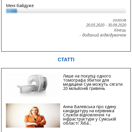
Мені байдуже
1
голос
голосів
20.05.2020
-
30.09.2020
Кінець
- доданий відвідувачем
СТАТТІ
Лише на покупці одного
томографа збитки для
медицини Сум можуть сягати
20 мільйонів гривень
Анна Валевська про єдину
кандидатуру на керівника
Служби відновлення та
інфраструктури у Сумській
області: Хіба...