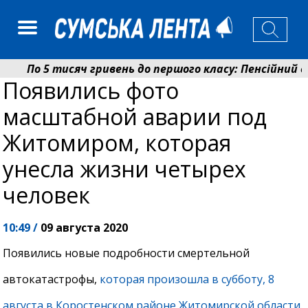
По 5 тисяч гривень до першого класу: Пенсійний фо
Появились фото
Ніколаєнко: у Сумах погодили 115 компенсацій на ві
масштабной аварии под
Житомиром, которая
унесла жизни четырех
человек
10:49 /
09 августа 2020
Появились новые подробности смертельной
автокатастрофы,
которая произошла в субботу, 8
августа в Коростенском районе Житомирской области
.