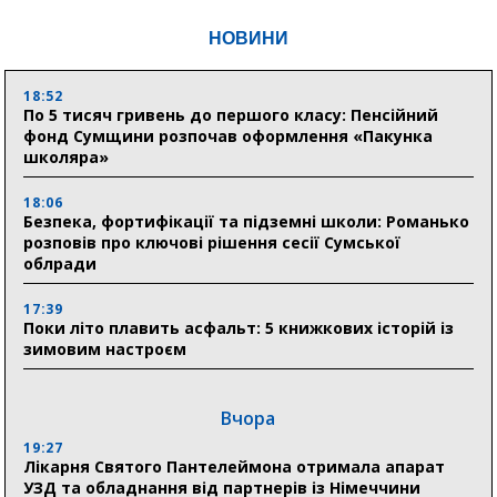
НОВИНИ
18:52
По 5 тисяч гривень до першого класу: Пенсійний
фонд Сумщини розпочав оформлення «Пакунка
школяра»
18:06
Безпека, фортифікації та підземні школи: Романько
розповів про ключові рішення сесії Сумської
облради
17:39
Поки літо плавить асфальт: 5 книжкових історій із
зимовим настроєм
Вчора
19:27
Лікарня Святого Пантелеймона отримала апарат
УЗД та обладнання від партнерів із Німеччини