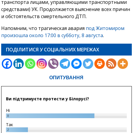
транспорта лицами, управляющими транспортными
средствами) УК. Продолжается выяснение всех причин
и обстоятельств смертельного ДТП.
Напомним, что трагическая авария
под Житомиром
произошла около 17:00 в субботу, 8 августа
.
ПОДІЛИТИСЯ У СОЦІАЛЬНИХ МЕРЕЖАХ
ОПИТУВАННЯ
Ви підтримуєте протести у Білорусі?
Ні
8
Так
2