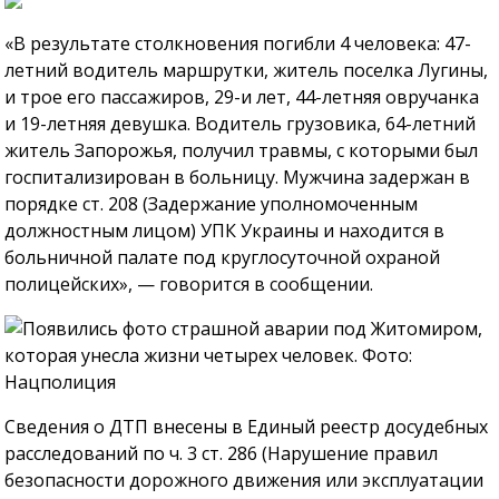
«В результате столкновения погибли 4 человека: 47-
летний водитель маршрутки, житель поселка Лугины,
и трое его пассажиров, 29-и лет, 44-летняя овручанка
и 19-летняя девушка. Водитель грузовика, 64-летний
житель Запорожья, получил травмы, с которыми был
госпитализирован в больницу. Мужчина задержан в
порядке ст. 208 (Задержание уполномоченным
должностным лицом) УПК Украины и находится в
больничной палате под круглосуточной охраной
полицейских», — говорится в сообщении.
Сведения о ДТП внесены в Единый реестр досудебных
расследований по ч. 3 ст. 286 (Нарушение правил
безопасности дорожного движения или эксплуатации