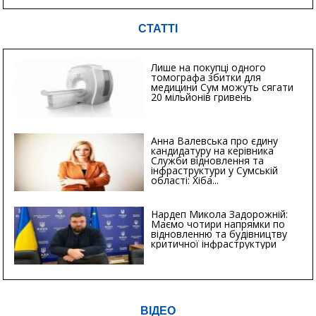
СТАТТІ
Лише на покупці одного
томографа збитки для
медицини Сум можуть сягати
20 мільйонів гривень
Анна Валевська про єдину
кандидатуру на керівника
Служби відновлення та
інфраструктури у Сумській
області: Хіба...
Нардеп Микола Задорожній:
Маємо чотири напрямки по
відновленню та будівництву
критичної інфраструктури
ВІДЕО