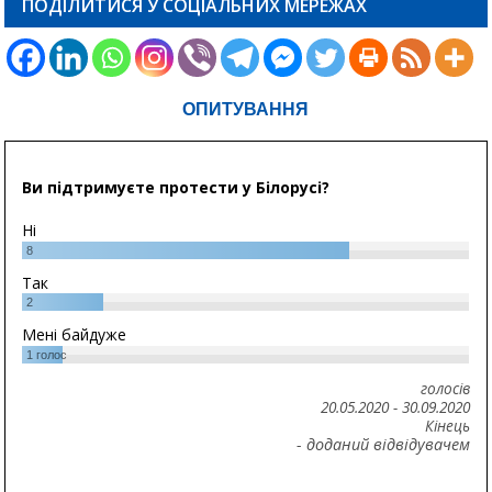
ПОДІЛИТИСЯ У СОЦІАЛЬНИХ МЕРЕЖАХ
ОПИТУВАННЯ
Ви підтримуєте протести у Білорусі?
Ні
8
Так
2
Мені байдуже
1
голос
голосів
20.05.2020
-
30.09.2020
Кінець
- доданий відвідувачем