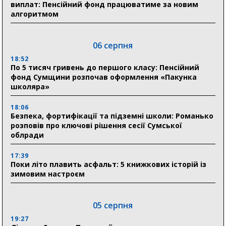
виплат: Пенсійний фонд працюватиме за новим
алгоритмом
06 серпня
18:52
По 5 тисяч гривень до першого класу: Пенсійний
фонд Сумщини розпочав оформлення «Пакунка
школяра»
18:06
Безпека, фортифікації та підземні школи: Романько
розповів про ключові рішення сесії Сумської
облради
17:39
Поки літо плавить асфальт: 5 книжкових історій із
зимовим настроєм
05 серпня
19:27