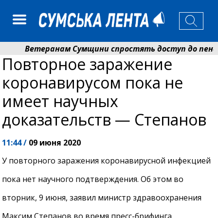
Ветеранам Сумщини спростять доступ до пенсій і
Повторное заражение
Романько розширює програму відпочинку дітей із 
коронавирусом пока не
имеет научных
доказательств — Степанов
11:44 /
09 июня 2020
У повторного заражения коронавирусной инфекцией
пока нет научного подтверждения. Об этом во
вторник, 9 июня, заявил министр здравоохранения
Максим Степанов во время пресс-брифинга.