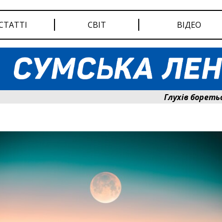
СТАТТІ
СВІТ
ВІДЕО
Глухів бореться за с