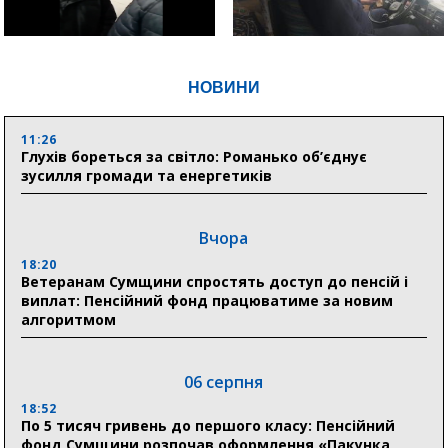
НОВИНИ
11:26
Глухів бореться за світло: Романько об’єднує
зусилля громади та енергетиків
Вчора
18:20
Ветеранам Сумщини спростять доступ до пенсій і
виплат: Пенсійний фонд працюватиме за новим
алгоритмом
06 серпня
18:52
По 5 тисяч гривень до першого класу: Пенсійний
фонд Сумщини розпочав оформлення «Пакунка