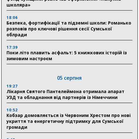
школяра»
18:06
Безпека, фортифікації та підземні школи: Романько
розповів про ключові рішення сесії Сумської
облради
17:39
Поки літо плавить асфальт: 5 книжкових історій із
зимовим настроєм
05 серпня
19:27
Лікарня Святого Пантелеймона отримала апарат
УЗД та обладнання від партнерів із Німеччини
10:52
Кобзар домовляється із Червоним Хрестом про нові
укриття та енергетичну підтримку для Сумської
громади