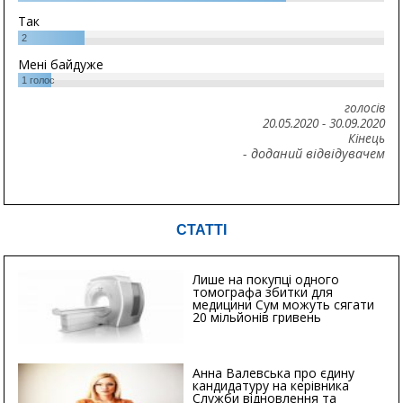
Так
2
Мені байдуже
1
голос
голосів
20.05.2020
-
30.09.2020
Кінець
- доданий відвідувачем
СТАТТІ
Лише на покупці одного
томографа збитки для
медицини Сум можуть сягати
20 мільйонів гривень
Анна Валевська про єдину
кандидатуру на керівника
Служби відновлення та