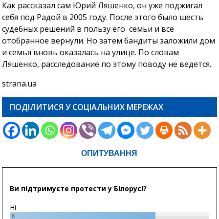
Как рассказал сам Юрий Ляшенко, он уже поджигал
себя под Радой в 2005 году. После этого было шесть
судебных решений в пользу его семьи и все
отобранное вернули. Но затем бандиты заложили дом
и семья вновь оказалась на улице. По словам
Ляшенко, расследование по этому поводу не ведется.
strana.ua
ПОДІЛИТИСЯ У СОЦІАЛЬНИХ МЕРЕЖАХ
ОПИТУВАННЯ
Ви підтримуєте протести у Білорусі?
Ні
8