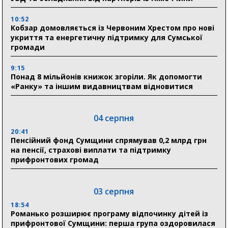
10:52
Кобзар домовляється із Червоним Хрестом про нові
укриття та енергетичну підтримку для Сумської
громади
9:15
Понад 8 мільйонів книжок згоріли. Як допомогти
«Ранку» та іншим видавництвам відновитися
04 серпня
20:41
Пенсійний фонд Сумщини спрямував 0,2 млрд грн
на пенсії, страхові виплати та підтримку
прифронтових громад
03 серпня
18:54
Романько розширює програму відпочинку дітей із
прифронтової Сумщини: перша група оздоровилася