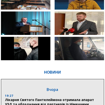
НОВИНИ
Вчора
19:27
Лікарня Святого Пантелеймона отримала апарат
УЗД та обладнання від партнерів із Німеччини