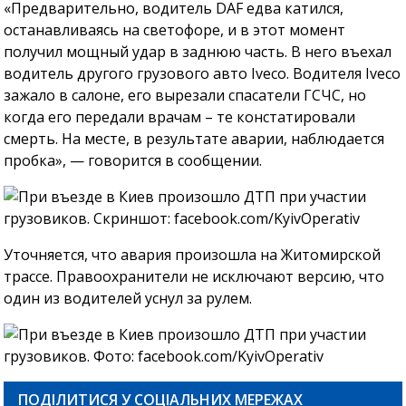
«Предварительно, водитель DAF едва катился,
останавливаясь на светофоре, и в этот момент
получил мощный удар в заднюю часть. В него въехал
водитель другого грузового авто Iveco. Водителя Iveco
зажало в салоне, его вырезали спасатели ГСЧС, но
когда его передали врачам – те констатировали
смерть. На месте, в результате аварии, наблюдается
пробка», — говорится в сообщении.
Уточняется, что авария произошла на Житомирской
трассе. Правоохранители не исключают версию, что
один из водителей уснул за рулем.
ПОДІЛИТИСЯ У СОЦІАЛЬНИХ МЕРЕЖАХ