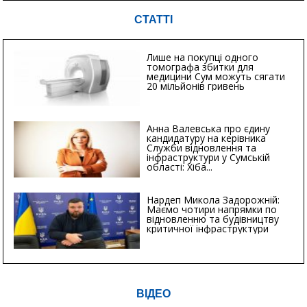
СТАТТІ
Лише на покупці одного
томографа збитки для
медицини Сум можуть сягати
20 мільйонів гривень
Анна Валевська про єдину
кандидатуру на керівника
Служби відновлення та
інфраструктури у Сумській
області: Хіба...
Нардеп Микола Задорожній:
Маємо чотири напрямки по
відновленню та будівництву
критичної інфраструктури
ВІДЕО