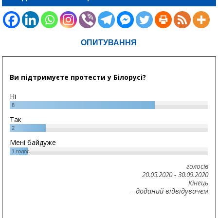
ОПИТУВАННЯ
Ви підтримуєте протести у Білорусі?
Ні
8
Так
2
Мені байдуже
1
голос
голосів
20.05.2020
-
30.09.2020
Кінець
- доданий відвідувачем