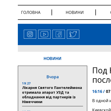
ГОЛОВНА
НОВИНИ
НОВИНИ
Под 
Вчора
посл
19:27
Лікарня Святого Пантелеймона
16:16 /
07
отримала апарат УЗД та
обладнання від партнерів із
В одной 
Німеччини
Киевской