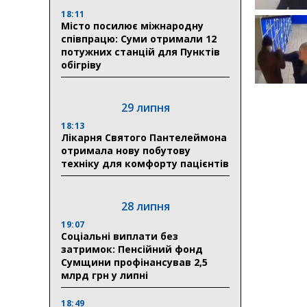
18:11
Місто посилює міжнародну
співпрацю: Суми отримали 12
потужних станцій для Пунктів
обігріву
29 липня
18:13
Лікарня Святого Пантелеймона
отримала нову побутову
техніку для комфорту пацієнтів
28 липня
19:07
Соціальні виплати без
затримок: Пенсійний фонд
Сумщини профінансував 2,5
млрд грн у липні
18:49