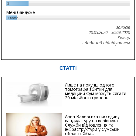
2
Мені байдуже
1
голос
голосів
20.05.2020
-
30.09.2020
Кінець
- доданий відвідувачем
СТАТТІ
Лише на покупці одного
томографа збитки для
медицини Сум можуть сягати
20 мільйонів гривень
Анна Валевська про єдину
кандидатуру на керівника
Служби відновлення та
інфраструктури у Сумській
області: Хіба...