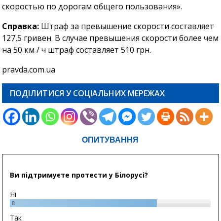
скоростью по дорогам общего пользования».
Справка:
Штраф за превышение скорости составляет
127,5 гривен. В случае превышения скорости более чем
на 50 км / ч штраф составляет 510 грн.
pravda.com.ua
ПОДІЛИТИСЯ У СОЦІАЛЬНИХ МЕРЕЖАХ
ОПИТУВАННЯ
Ви підтримуєте протести у Білорусі?
Ні
8
Так