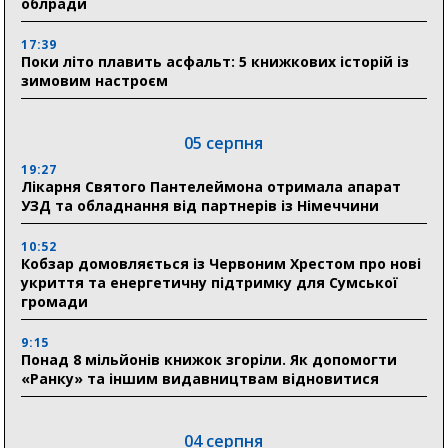
облради
17:39
Поки літо плавить асфальт: 5 книжкових історій із
зимовим настроєм
05 серпня
19:27
Лікарня Святого Пантелеймона отримала апарат
УЗД та обладнання від партнерів із Німеччини
10:52
Кобзар домовляється із Червоним Хрестом про нові
укриття та енергетичну підтримку для Сумської
громади
9:15
Понад 8 мільйонів книжок згоріли. Як допомогти
«Ранку» та іншим видавництвам відновитися
04 серпня