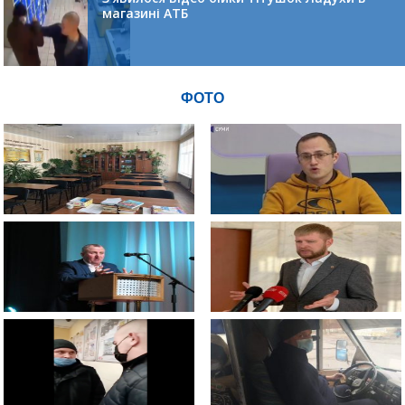
магазині АТБ
ФОТО