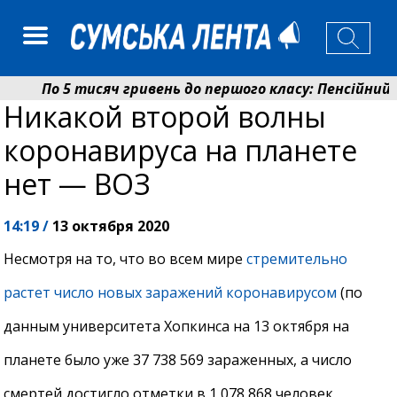
По 5 тисяч гривень до першого класу: Пенсійний 
Никакой второй волны
Ніколаєнко: у Сумах погодили 115 компенсацій на 
коронавируса на планете
нет — ВОЗ
14:19 /
13 октября 2020
Несмотря на то, что во всем мире
стремительно
растет число новых заражений коронавирусом
(по
данным университета Хопкинса на 13 октября на
планете было уже 37 738 569 зараженных, а число
смертей достигло отметки в 1 078 868 человек