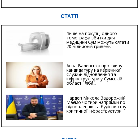
СТАТТІ
Лише на покупці одного
томографа збитки для
медицини Сум можуть сягати
20 мільйонів гривень
Анна Валевська про єдину
кандидатуру на керівника
Служби відновлення та
інфраструктури у Сумській
області: Хіба...
Нардеп Микола Задорожній:
Маємо чотири напрямки по
відновленню та будівництву
критичної інфраструктури