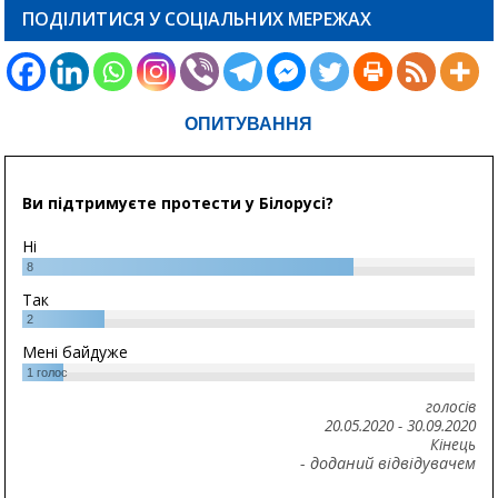
ПОДІЛИТИСЯ У СОЦІАЛЬНИХ МЕРЕЖАХ
ОПИТУВАННЯ
Ви підтримуєте протести у Білорусі?
Ні
8
Так
2
Мені байдуже
1
голос
голосів
20.05.2020
-
30.09.2020
Кінець
- доданий відвідувачем