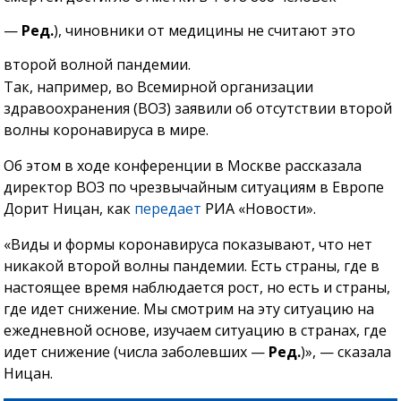
—
Ред.
), чиновники от медицины не считают это
второй волной пандемии.
Так, например, во Всемирной организации
здравоохранения (ВОЗ) заявили об отсутствии второй
волны коронавируса в мире.
Об этом в ходе конференции в Москве рассказала
директор ВОЗ по чрезвычайным ситуациям в Европе
Дорит Ницан, как
передает
РИА «Новости».
«Виды и формы коронавируса показывают, что нет
никакой второй волны пандемии. Есть страны, где в
настоящее время наблюдается рост, но есть и страны,
где идет снижение. Мы смотрим на эту ситуацию на
ежедневной основе, изучаем ситуацию в странах, где
идет снижение (числа заболевших —
Ред.
)», — сказала
Ницан.