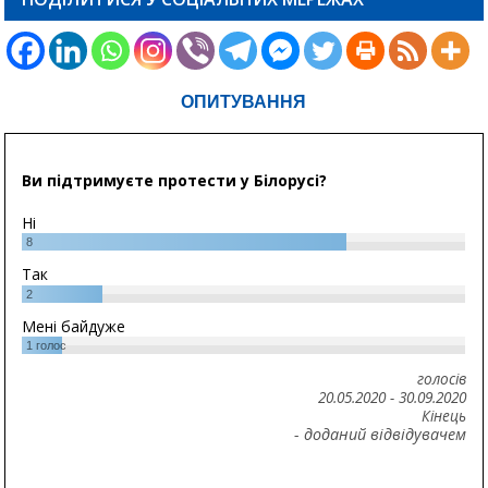
ОПИТУВАННЯ
Ви підтримуєте протести у Білорусі?
Ні
8
Так
2
Мені байдуже
1
голос
голосів
20.05.2020
-
30.09.2020
Кінець
- доданий відвідувачем