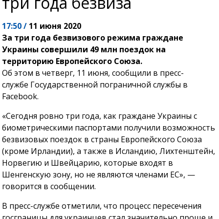
три года безвиза
17:50 /
11 июня 2020
За три года безвизового режима граждане
Украины совершили 49 млн поездок на
территорию Европейского Союза.
Об этом в четверг, 11 июня, сообщили в пресс-
службе Государственной пограничной службы в
Facebook.
«Сегодня ровно три года, как граждане Украины с
биометрическими паспортами получили возможность
безвизовых поездок в страны Европейского Союза
(кроме Ирландии), а также в Исландию, Лихтенштейн,
Норвегию и Швейцарию, которые входят в
Шенгенскую зону, но не являются членами ЕС», —
говорится в сообщении.
В пресс-службе отметили, что процесс пересечения
госграницы для украинцев стал значительно проще и