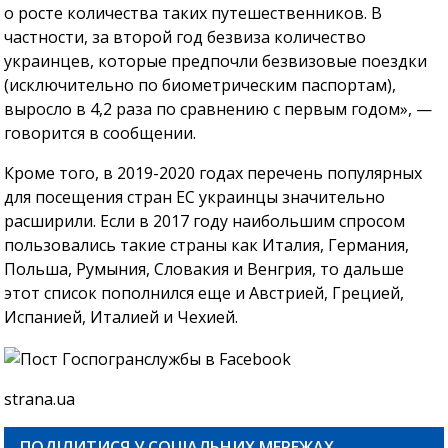
о росте количества таких путешественников. В
частности, за второй год безвиза количество
украинцев, которые предпочли безвизовые поездки
(исключительно по биометрическим паспортам),
выросло в 4,2 раза по сравнению с первым годом», —
говорится в сообщении.
Кроме того, в 2019-2020 годах перечень популярных
для посещения стран ЕС украинцы значительно
расширили. Если в 2017 году наибольшим спросом
пользовались такие страны как Италия, Германия,
Польша, Румыния, Словакия и Венгрия, то дальше
этот список пополнился еще и Австрией, Грецией,
Испанией, Италией и Чехией.
strana.ua
ПОДІЛИТИСЯ У СОЦІАЛЬНИХ МЕРЕЖАХ