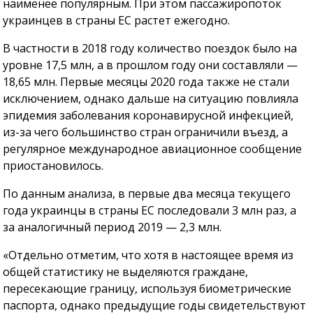
наименее популярным. При этом пассажиропоток
украинцев в страны ЕС растет ежегодно.
В частности в 2018 году количество поездок было на
уровне 17,5 млн, а в прошлом году они составляли —
18,65 млн. Первые месяцы 2020 года также не стали
исключением, однако дальше на ситуацию повлияла
эпидемия заболевания коронавирусной инфекцией,
из-за чего большинство стран ограничили въезд, а
регулярное международное авиационное сообщение
приостановилось.
По данным анализа, в первые два месяца текущего
года украинцы в страны ЕС последовали 3 млн раз, а
за аналогичный период 2019 — 2,3 млн.
«Отдельно отметим, что хотя в настоящее время из
общей статистику не выделяются граждане,
пересекающие границу, используя биометрические
паспорта, однако предыдущие годы свидетельствуют