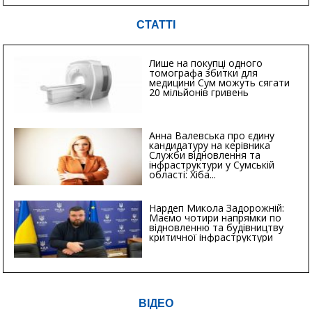
СТАТТІ
Лише на покупці одного
томографа збитки для
медицини Сум можуть сягати
20 мільйонів гривень
Анна Валевська про єдину
кандидатуру на керівника
Служби відновлення та
інфраструктури у Сумській
області: Хіба...
Нардеп Микола Задорожній:
Маємо чотири напрямки по
відновленню та будівництву
критичної інфраструктури
ВІДЕО