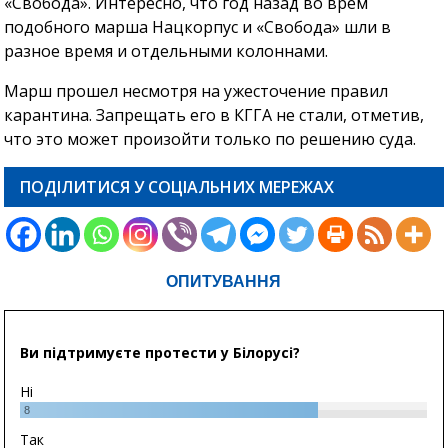
«Свобода». Интересно, что год назад во врем
подобного марша Нацкорпус и «Свобода» шли в
разное время и отдельными колоннами.
Марш прошел несмотря на ужесточение правил
карантина. Запрещать его в КГГА не стали, отметив,
что это может произойти только по решению суда.
ПОДІЛИТИСЯ У СОЦІАЛЬНИХ МЕРЕЖАХ
ОПИТУВАННЯ
Ви підтримуєте протести у Білорусі?
Ні
8
Так