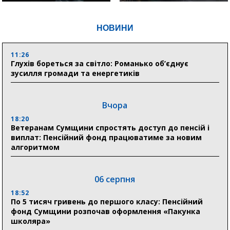
НОВИНИ
11:26
Глухів бореться за світло: Романько об’єднує
зусилля громади та енергетиків
Вчора
18:20
Ветеранам Сумщини спростять доступ до пенсій і
виплат: Пенсійний фонд працюватиме за новим
алгоритмом
06 серпня
18:52
По 5 тисяч гривень до першого класу: Пенсійний
фонд Сумщини розпочав оформлення «Пакунка
школяра»