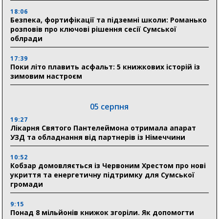
18:06
Безпека, фортифікації та підземні школи: Романько
розповів про ключові рішення сесії Сумської
облради
17:39
Поки літо плавить асфальт: 5 книжкових історій із
зимовим настроєм
05 серпня
19:27
Лікарня Святого Пантелеймона отримала апарат
УЗД та обладнання від партнерів із Німеччини
10:52
Кобзар домовляється із Червоним Хрестом про нові
укриття та енергетичну підтримку для Сумської
громади
9:15
Понад 8 мільйонів книжок згоріли. Як допомогти