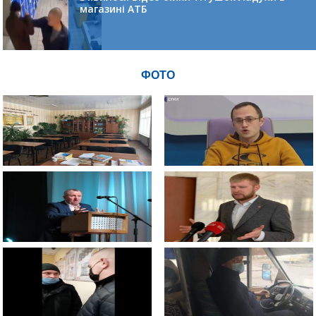
магазині АТБ
ФОТО