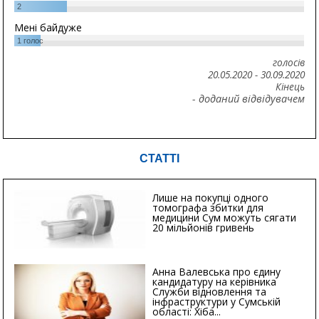
2
Мені байдуже
1
голос
голосів
20.05.2020
-
30.09.2020
Кінець
- доданий відвідувачем
СТАТТІ
Лише на покупці одного
томографа збитки для
медицини Сум можуть сягати
20 мільйонів гривень
Анна Валевська про єдину
кандидатуру на керівника
Служби відновлення та
інфраструктури у Сумській
області: Хіба...