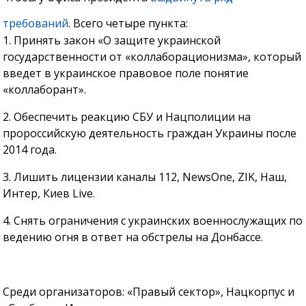
требований
. Всего четыре пункта:
1. Принять закон «О защите украинской
государственности от «коллаборационизма», который
введет в украинское правовое поле понятие
«коллаборант».
2. Обеспечить реакцию СБУ и Нацполиции на
пророссийскую деятельность граждан Украины после
2014 года.
3. Лишить лицензии каналы 112, NewsOne, ZIK, Наш,
Интер, Киев Live.
4. Снять ограничения с украинских военнослужащих по
ведению огня в ответ на обстрелы на Донбассе.
Среди организаторов: «Правый сектор», Нацкорпус и