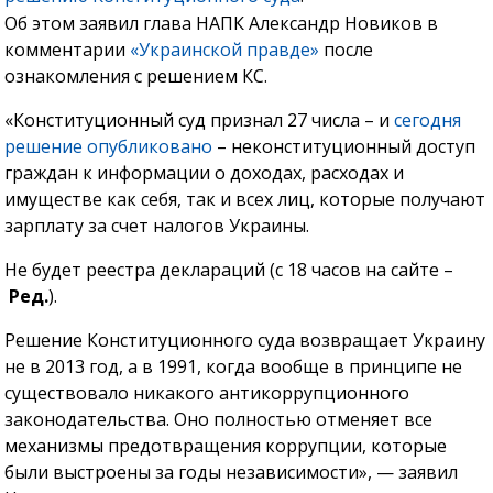
Об этом заявил глава НАПК Александр Новиков в
комментарии
«Украинской правде»
после
ознакомления с решением КС.
«Конституционный суд признал 27 числа – и
сегодня
решение опубликовано
– неконституционный доступ
граждан к информации о доходах, расходах и
имуществе как себя, так и всех лиц, которые получают
зарплату за счет налогов Украины.
Не будет реестра деклараций (с 18 часов на сайте –
Ред.
).
Решение Конституционного суда возвращает Украину
не в 2013 год, а в 1991, когда вообще в принципе не
существовало никакого антикоррупционного
законодательства. Оно полностью отменяет все
механизмы предотвращения коррупции, которые
были выстроены за годы независимости», — заявил