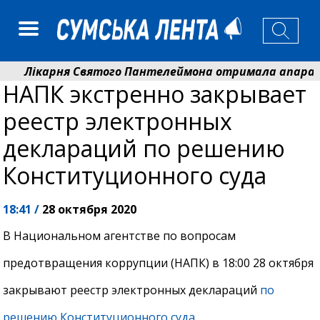
Лікарня Святого Пантелеймона отримала апарат УЗД
НАПК экстренно закрывает
Артем Кобзар вручив родинам 20 полеглих Героїв від
реестр электронных
деклараций по решению
Конституционного суда
18:41 /
28 октября 2020
В Национальном агентстве по вопросам
предотвращения коррупции (НАПК) в 18:00 28 октября
закрывают реестр электронных деклараций
по
решению Конституционного суда
.