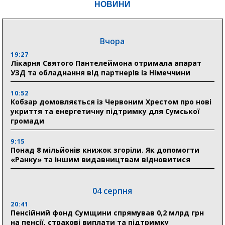
НОВИНИ
Вчора
19:27
Лікарня Святого Пантелеймона отримала апарат
УЗД та обладнання від партнерів із Німеччини
10:52
Кобзар домовляється із Червоним Хрестом про нові
укриття та енергетичну підтримку для Сумської
громади
9:15
Понад 8 мільйонів книжок згоріли. Як допомогти
«Ранку» та іншим видавництвам відновитися
04 серпня
20:41
Пенсійний фонд Сумщини спрямував 0,2 млрд грн
на пенсії, страхові виплати та підтримку