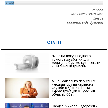
1
голос
голосів
20.05.2020
-
30.09.2020
Кінець
- доданий відвідувачем
СТАТТІ
Лише на покупці одного
томографа збитки для
медицини Сум можуть сягати
20 мільйонів гривень
Анна Валевська про єдину
кандидатуру на керівника
Служби відновлення та
інфраструктури у Сумській
області: Хіба...
Нардеп Микола Задорожній: