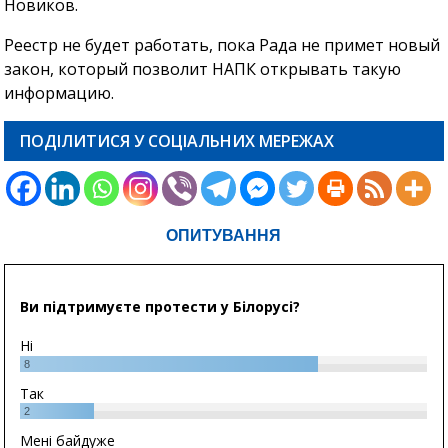
Новиков.
Реестр не будет работать, пока Рада не примет новый
закон, который позволит НАПК открывать такую
информацию.
ПОДІЛИТИСЯ У СОЦІАЛЬНИХ МЕРЕЖАХ
ОПИТУВАННЯ
Ви підтримуєте протести у Білорусі?
Ні
8
Так
2
Мені байдуже