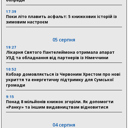
17:39
Поки літо плавить асфальт: 5 книжкових історій із
зимовим настроєм
05 серпня
19:27
Лікарня Святого Пантелеймона отримала апарат
УЗД та обладнання від партнерів із Німеччини
10:52
Кобзар домовляється із Червоним Хрестом про нові
укриття та енергетичну підтримку для Сумської
громади
9:15
Понад 8 мільйонів книжок згоріли. Як допомогти
«Ранку» та іншим видавництвам відновитися
04 серпня