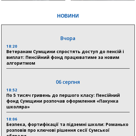
НОВИНИ
Вчора
18:20
Ветеранам Сумщини спростять доступ до пенсій і
виплат: Пенсійний фонд працюватиме за новим
алгоритмом
06 серпня
18:52
По 5 тисяч гривень до першого класу: Пенсійний
фонд Сумщини розпочав оформлення «Пакунка
школяра»
18:06
Безпека, фортифікації та підземні школи: Романько
розповів про ключові рішення сесії Сумської
облради