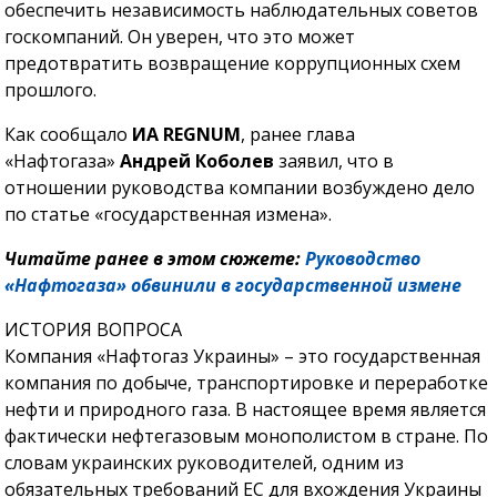
обеспечить независимость наблюдательных советов
госкомпаний. Он уверен, что это может
предотвратить возвращение коррупционных схем
прошлого.
Как сообщало
ИА REGNUM
, ранее глава
«Нафтогаза»
Андрей Коболев
заявил, что в
отношении руководства компании возбуждено дело
по статье «государственная измена».
Читайте ранее в этом сюжете:
Руководство
«Нафтогаза» обвинили в государственной измене
ИСТОРИЯ ВОПРОСА
Компания «Нафтогаз Украины» – это государственная
компания по добыче, транспортировке и переработке
нефти и природного газа. В настоящее время является
фактически нефтегазовым монополистом в стране. По
словам украинских руководителей, одним из
обязательных требований ЕС для вхождения Украины