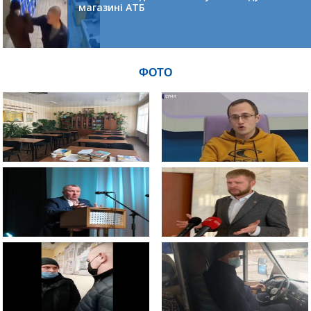
магазині АТБ
ФОТО