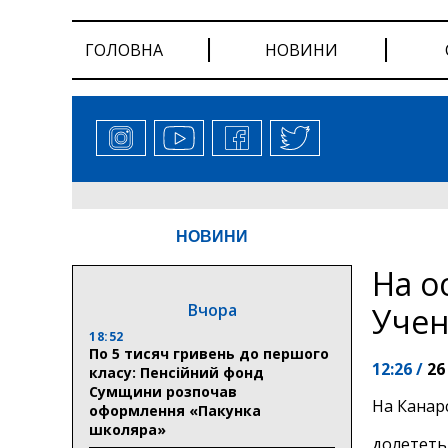
ГОЛОВНА
НОВИНИ
НОВИНИ
На о
Вчора
Учен
18:52
По 5 тисяч гривень до першого
12:26 /
26
класу: Пенсійний фонд
Сумщини розпочав
На Канар
оформлення «Пакунка
школяра»
долететь