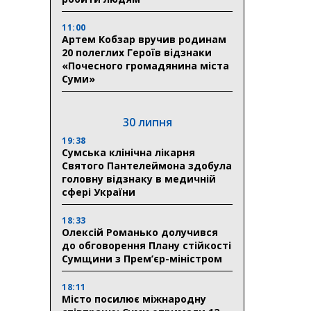
11:00
Артем Кобзар вручив родинам
20 полеглих Героїв відзнаки
«Почесного громадянина міста
Суми»
30 липня
19:38
Сумська клінічна лікарня
Святого Пантелеймона здобула
головну відзнаку в медичній
сфері України
18:33
Олексій Романько долучився
до обговорення Плану стійкості
Сумщини з Прем’єр-міністром
18:11
Місто посилює міжнародну