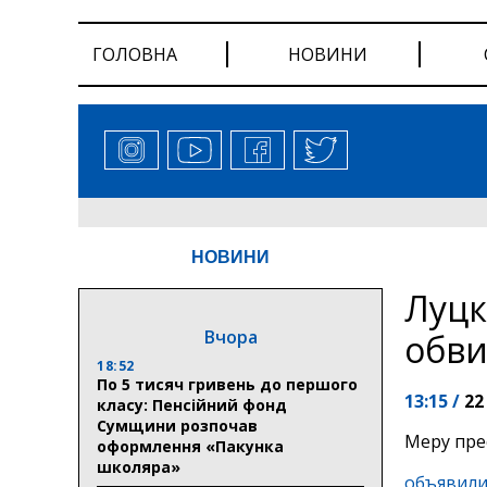
ГОЛОВНА
НОВИНИ
НОВИНИ
Луцк
Вчора
обви
18:52
По 5 тисяч гривень до першого
13:15 /
22
класу: Пенсійний фонд
Сумщини розпочав
Меру пре
оформлення «Пакунка
школяра»
объявили