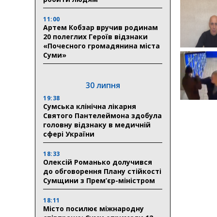
11:00
Артем Кобзар вручив родинам
20 полеглих Героїв відзнаки
«Почесного громадянина міста
Суми»
30 липня
19:38
Сумська клінічна лікарня
Святого Пантелеймона здобула
головну відзнаку в медичній
сфері України
18:33
Олексій Романько долучився
до обговорення Плану стійкості
Сумщини з Прем’єр-міністром
18:11
Місто посилює міжнародну