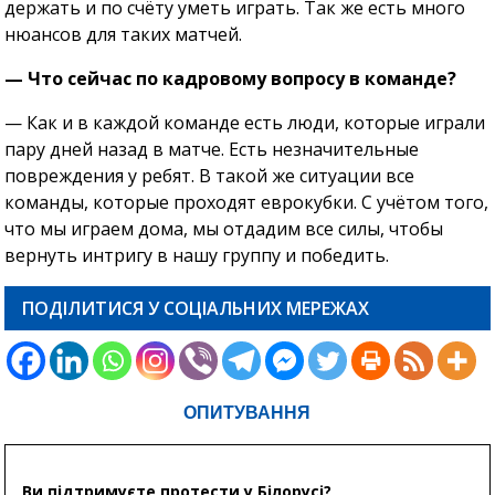
держать и по счёту уметь играть. Так же есть много
нюансов для таких матчей.
— Что сейчас по кадровому вопросу в команде?
— Как и в каждой команде есть люди, которые играли
пару дней назад в матче. Есть незначительные
повреждения у ребят. В такой же ситуации все
команды, которые проходят еврокубки. С учётом того,
что мы играем дома, мы отдадим все силы, чтобы
вернуть интригу в нашу группу и победить.
ПОДІЛИТИСЯ У СОЦІАЛЬНИХ МЕРЕЖАХ
ОПИТУВАННЯ
Ви підтримуєте протести у Білорусі?