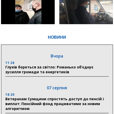
НОВИНИ
Вчора
11:26
Глухів бореться за світло: Романько об’єднує
зусилля громади та енергетиків
07 серпня
18:20
Ветеранам Сумщини спростять доступ до пенсій і
виплат: Пенсійний фонд працюватиме за новим
алгоритмом