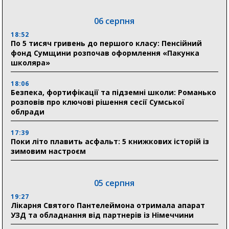
06 серпня
18:52
По 5 тисяч гривень до першого класу: Пенсійний
фонд Сумщини розпочав оформлення «Пакунка
школяра»
18:06
Безпека, фортифікації та підземні школи: Романько
розповів про ключові рішення сесії Сумської
облради
17:39
Поки літо плавить асфальт: 5 книжкових історій із
зимовим настроєм
05 серпня
19:27
Лікарня Святого Пантелеймона отримала апарат
УЗД та обладнання від партнерів із Німеччини