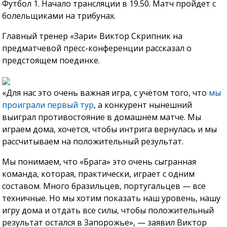
Футбол 1. Начало трансляции в 19.50. Матч пройдет с
болельщиками на трибунах.
Главный тренер «Зари» Виктор Скрипник на
предматчевой пресс-конференции рассказал о
предстоящем поединке.
«Для нас это очень важная игра, с учётом того, что
мы
проиграли первый тур
, а конкурент нынешний
выиграл противостояние в домашнем матче. Мы
играем дома, хочется, чтобы интрига вернулась и мы
рассчитываем на положительный результат.
Мы понимаем, что «Брага» это очень сыгранная
команда, которая, практически, играет с одним
составом. Много бразильцев, португальцев — все
техничные. Но мы хотим показать наш уровень, нашу
игру дома и отдать все силы, чтобы положительный
результат остался в Запорожье», — заявил Виктор