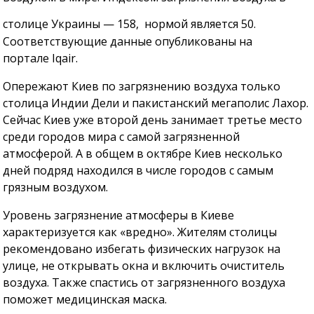
столице Украины — 158, нормой является 50.
Соответствующие данные опубликованы на
портале Iqair.
Опережают Киев по загрязнению воздуха только
столица Индии Дели и пакистанский мегаполис Лахор.
Сейчас Киев уже второй день занимает третье место
среди городов мира с самой загрязненной
атмосферой. А в общем в октябре Киев несколько
дней подряд находился в числе городов с самым
грязным воздухом.
Уровень загрязнение атмосферы в Киеве
характеризуется как «вредно». Жителям столицы
рекомендовано избегать физических нагрузок на
улице, не открывать окна и включить очиститель
воздуха. Также спастись от загрязненного воздуха
поможет медицинская маска.