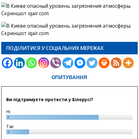
ПОДІЛИТИСЯ У СОЦІАЛЬНИХ МЕРЕЖАХ
ОПИТУВАННЯ
Ви підтримуєте протести у Білорусі?
Ні
8
Так
2