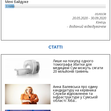
Мені байдуже
1
голос
голосів
20.05.2020
-
30.09.2020
Кінець
- доданий відвідувачем
СТАТТІ
Лише на покупці одного
томографа збитки для
медицини Сум можуть сягати
20 мільйонів гривень
Анна Валевська про єдину
кандидатуру на керівника
Служби відновлення та
інфраструктури у Сумській
області: Хіба...