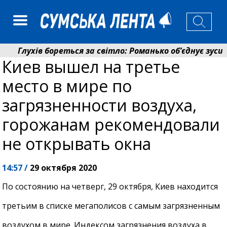
Глухів бореться за світло: Романько об’єднує зусилл
Киев вышел на третье
Пенсійний фонд Сумщини спрямував 0,2 млрд грн на 
место в мире по
загрязненности воздуха,
горожанам рекомендовали
не открывать окна
14:57 /
29 октября 2020
По состоянию на четверг, 29 октября, Киев находится
третьим в списке мегаполисов с самым загрязненным
воздухом в мире. Индексом загрязнения воздуха в