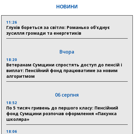
НОВИНИ
11:26
Глухів бореться за світло: Романько об’єднує
зусилля громади та енергетиків
Вчора
18:20
Ветеранам Сумщини спростять доступ до пенсій і
виплат: Пенсійний фонд працюватиме за новим
алгоритмом
06 серпня
18:52
По 5 тисяч гривень до першого класу: Пенсійний
фонд Сумщини розпочав оформлення «Пакунка
школяра»
18:06