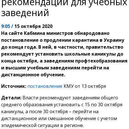
рекомендации для учебных
заведений
9:05 /
15 октября 2020
На сайте Кабмина министров обнародовано
постановление о продлении карантина в Украину
до конца года. В ней, в частности, правительство
рекомендует установить школьные каникулы до
конца октября, а заведениям профтехобразования
и высшим учебным заведениям перейти на
дистанционное обучение.
Источник:
постановление
КМУ от 13 октября
Детали:
Власти рекомендуют заведениям общего
среднего образования установить с 15 по 30 октября
каникулы, а после 30 октября – перейти на
дистанционное или смешанное обучение с учетом
эпидемической ситуации в регионе.