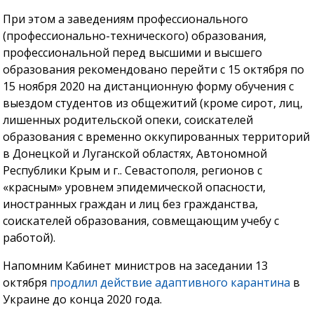
При этом а заведениям профессионального
(профессионально-технического) образования,
профессиональной перед высшими и высшего
образования рекомендовано перейти с 15 октября по
15 ноября 2020 на дистанционную форму обучения с
выездом студентов из общежитий (кроме сирот, лиц,
лишенных родительской опеки, соискателей
образования с временно оккупированных территорий
в Донецкой и Луганской областях, Автономной
Республики Крым и г.. Севастополя, регионов с
«красным» уровнем эпидемической опасности,
иностранных граждан и лиц без гражданства,
соискателей образования, совмещающим учебу с
работой).
Напомним Кабинет министров на заседании 13
октября
продлил действие адаптивного карантина
в
Украине до конца 2020 года.