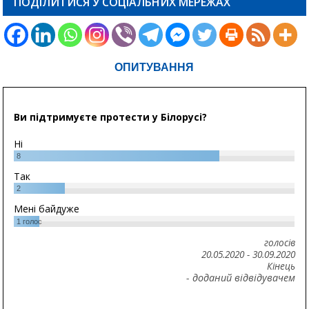
ПОДІЛИТИСЯ У СОЦІАЛЬНИХ МЕРЕЖАХ
ОПИТУВАННЯ
Ви підтримуєте протести у Білорусі?
Ні
8
Так
2
Мені байдуже
1
голос
голосів
20.05.2020
-
30.09.2020
Кінець
- доданий відвідувачем