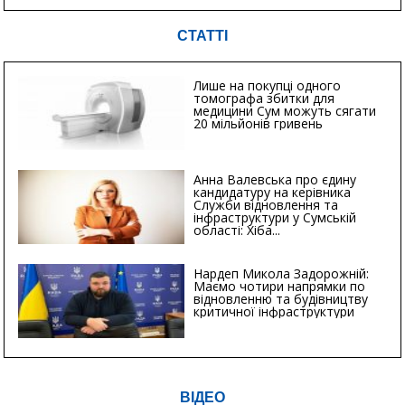
СТАТТІ
Лише на покупці одного
томографа збитки для
медицини Сум можуть сягати
20 мільйонів гривень
Анна Валевська про єдину
кандидатуру на керівника
Служби відновлення та
інфраструктури у Сумській
області: Хіба...
Нардеп Микола Задорожній:
Маємо чотири напрямки по
відновленню та будівництву
критичної інфраструктури
ВІДЕО