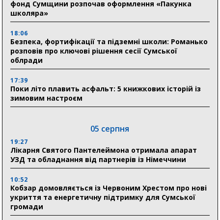
фонд Сумщини розпочав оформлення «Пакунка
школяра»
18:06
Безпека, фортифікації та підземні школи: Романько
розповів про ключові рішення сесії Сумської
облради
17:39
Поки літо плавить асфальт: 5 книжкових історій із
зимовим настроєм
05 серпня
19:27
Лікарня Святого Пантелеймона отримала апарат
УЗД та обладнання від партнерів із Німеччини
10:52
Кобзар домовляється із Червоним Хрестом про нові
укриття та енергетичну підтримку для Сумської
громади