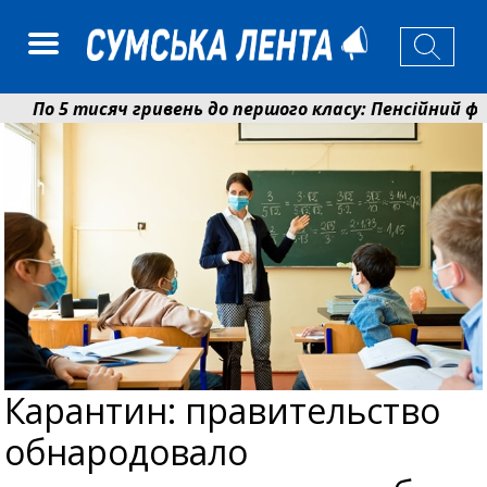
По 5 тисяч гривень до першого класу: Пенсійний фон
Ніколаєнко: у Сумах погодили 115 компенсацій на від
Карантин: правительство
обнародовало