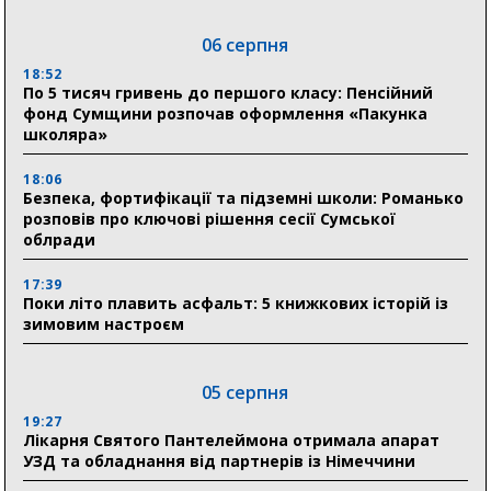
06 серпня
18:52
По 5 тисяч гривень до першого класу: Пенсійний
фонд Сумщини розпочав оформлення «Пакунка
школяра»
18:06
Безпека, фортифікації та підземні школи: Романько
розповів про ключові рішення сесії Сумської
облради
17:39
Поки літо плавить асфальт: 5 книжкових історій із
зимовим настроєм
05 серпня
19:27
Лікарня Святого Пантелеймона отримала апарат
УЗД та обладнання від партнерів із Німеччини