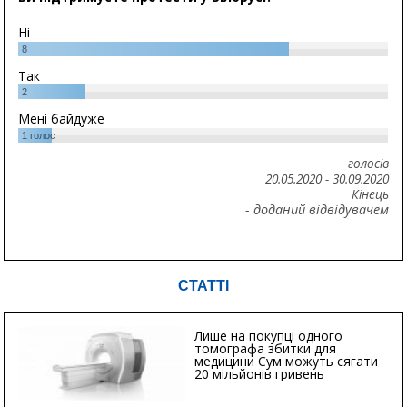
Ні
8
Так
2
Мені байдуже
1
голос
голосів
20.05.2020
-
30.09.2020
Кінець
- доданий відвідувачем
СТАТТІ
Лише на покупці одного
томографа збитки для
медицини Сум можуть сягати
20 мільйонів гривень