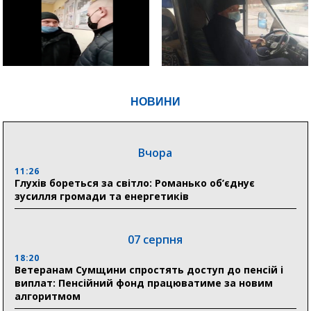
НОВИНИ
Вчора
11:26
Глухів бореться за світло: Романько об’єднує
зусилля громади та енергетиків
07 серпня
18:20
Ветеранам Сумщини спростять доступ до пенсій і
виплат: Пенсійний фонд працюватиме за новим
алгоритмом