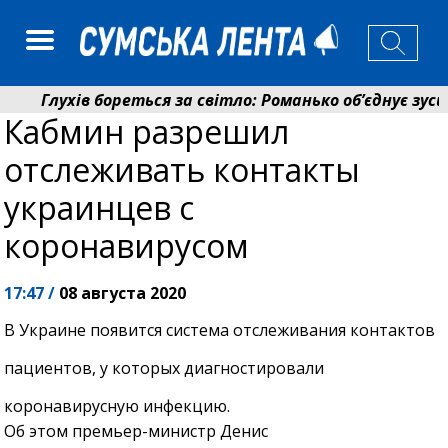
Глухів бореться за світло: Романько об’єднує зусил
Кабмин разрешил
Пенсійний фонд Сумщини спрямував 0,2 млрд грн на
отслеживать контакты
украинцев с
коронавирусом
17:47 /
08 августа 2020
В Украине появится система отслеживания контактов
пациентов, у которых диагностировали
коронавирусную инфекцию.
Об этом премьер-министр Денис