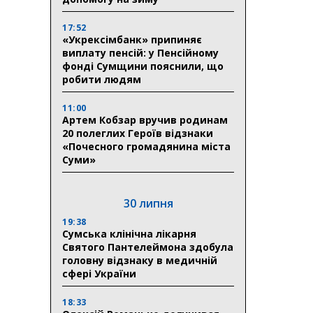
17:52
«Укрексімбанк» припиняє
виплату пенсій: у Пенсійному
фонді Сумщини пояснили, що
робити людям
11:00
Артем Кобзар вручив родинам
20 полеглих Героїв відзнаки
«Почесного громадянина міста
Суми»
30 липня
19:38
Сумська клінічна лікарня
Святого Пантелеймона здобула
головну відзнаку в медичній
сфері України
18:33