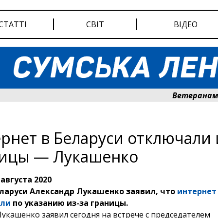
СТАТТІ
СВІТ
ВІДЕО
Ветеранам Сум
рнет в Беларуси отключали 
ицы — Лукашенко
 августа 2020
еларуси Александр Лукашенко заявил, что
интернет 
али
по указанию из-за границы.
Лукашенко заявил сегодня на встрече с председателем