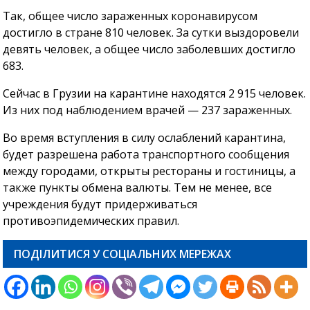
Так, общее число зараженных коронавирусом
достигло в стране 810 человек. За сутки выздоровели
девять человек, а общее число заболевших достигло
683.
Сейчас в Грузии на карантине находятся 2 915 человек.
Из них под наблюдением врачей — 237 зараженных.
Во время вступления в силу ослаблений карантина,
будет разрешена работа транспортного сообщения
между городами, открыты рестораны и гостиницы, а
также пункты обмена валюты. Тем не менее, все
учреждения будут придерживаться
противоэпидемических правил.
ПОДІЛИТИСЯ У СОЦІАЛЬНИХ МЕРЕЖАХ