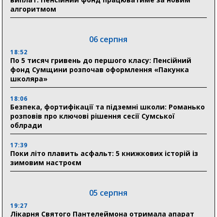
алгоритмом
06 серпня
18:52
По 5 тисяч гривень до першого класу: Пенсійний
фонд Сумщини розпочав оформлення «Пакунка
школяра»
18:06
Безпека, фортифікації та підземні школи: Романько
розповів про ключові рішення сесії Сумської
облради
17:39
Поки літо плавить асфальт: 5 книжкових історій із
зимовим настроєм
05 серпня
19:27
Лікарня Святого Пантелеймона отримала апарат