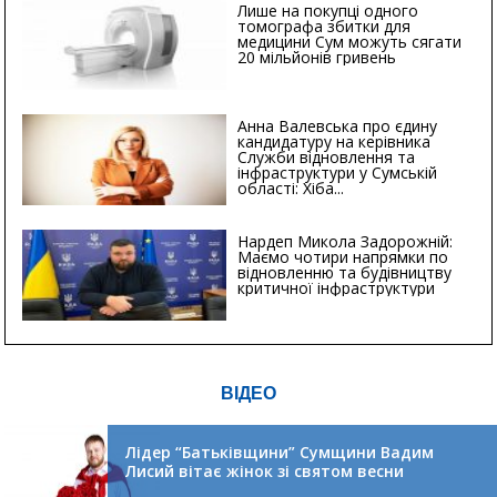
Лише на покупці одного
томографа збитки для
медицини Сум можуть сягати
20 мільйонів гривень
Анна Валевська про єдину
кандидатуру на керівника
Служби відновлення та
інфраструктури у Сумській
області: Хіба...
Нардеп Микола Задорожній:
Маємо чотири напрямки по
відновленню та будівництву
критичної інфраструктури
ВІДЕО
Лідер “Батьківщини” Сумщини Вадим
Лисий вітає жінок зі святом весни