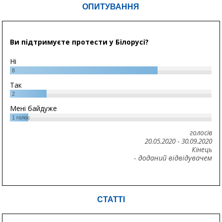
ОПИТУВАННЯ
Ви підтримуєте протести у Білорусі?
Ні
8
Так
2
Мені байдуже
1
голос
голосів
20.05.2020
-
30.09.2020
Кінець
- доданий відвідувачем
СТАТТІ