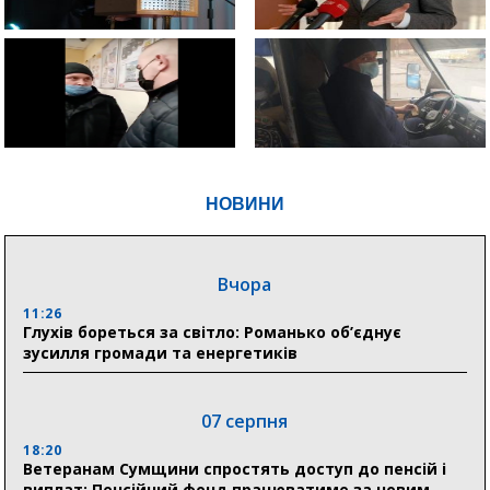
НОВИНИ
Вчора
11:26
Глухів бореться за світло: Романько об’єднує
зусилля громади та енергетиків
07 серпня
18:20
Ветеранам Сумщини спростять доступ до пенсій і
виплат: Пенсійний фонд працюватиме за новим