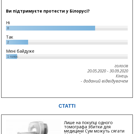
Ви підтримуєте протести у Білорусі?
Ні
8
Так
2
Мені байдуже
1
голос
голосів
20.05.2020
-
30.09.2020
Кінець
- доданий відвідувачем
СТАТТІ
Лише на покупці одного
томографа збитки для
медицини Сум можуть сягати