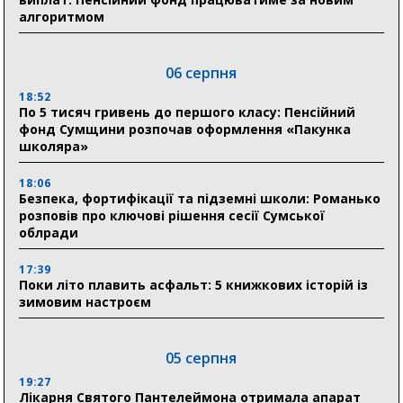
алгоритмом
06 серпня
18:52
По 5 тисяч гривень до першого класу: Пенсійний
фонд Сумщини розпочав оформлення «Пакунка
школяра»
18:06
Безпека, фортифікації та підземні школи: Романько
розповів про ключові рішення сесії Сумської
облради
17:39
Поки літо плавить асфальт: 5 книжкових історій із
зимовим настроєм
05 серпня
19:27
Лікарня Святого Пантелеймона отримала апарат