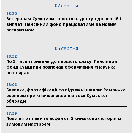
07 серпня
18:20
Ветеранам Сумщини спростять доступ до пенсій і
виплат: Пенсійний фонд працюватиме за новим
алгоритмом
06 серпня
18:52
По 5 тисяч гривень до першого класу: Пенсійний
фонд Сумщини розпочав оформлення «Пакунка
школяра»
18:06
Безпека, фортифікації та підземні школи: Романько
розповів про ключові рішення сесії Сумської
облради
17:39
Поки літо плавить асфальт: 5 книжкових історій із
зимовим настроєм