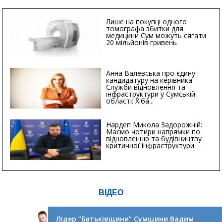
Лише на покупці одного
томографа збитки для
медицини Сум можуть сягати
20 мільйонів гривень
Анна Валевська про єдину
кандидатуру на керівника
Служби відновлення та
інфраструктури у Сумській
області: Хіба...
Нардеп Микола Задорожній:
Маємо чотири напрямки по
відновленню та будівництву
критичної інфраструктури
ВІДЕО
Лідер “Батьківщини” Сумщини Вадим