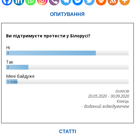
ОПИТУВАННЯ
Ви підтримуєте протести у Білорусі?
Ні
8
Так
2
Мені байдуже
1
голос
голосів
20.05.2020
-
30.09.2020
Кінець
- доданий відвідувачем
СТАТТІ