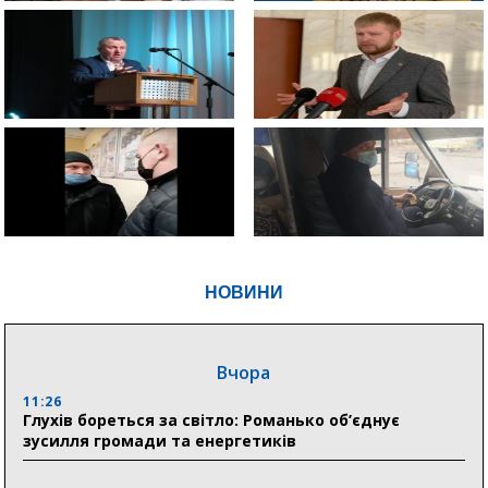
НОВИНИ
Вчора
11:26
Глухів бореться за світло: Романько об’єднує
зусилля громади та енергетиків