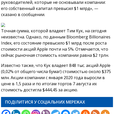
руководителей, которые не основывали компании:
его собственный капитал превысил $1 млрд», —
сказано в сообщении.
Точная сумма, которой владеет Тим Кук, на сегодня
неизвестна. Однако, по данным Bloomberg Billionaires
Index, его состояние превысило $1 млрд после роста
стоимости акций Apple почти на 5%. Отмечается, что
сейчас рыночная стоимость компании равна $2 трлн.
Известно также, что Кук владеет 848 тыс. акций Apple
(0,02% от общего числа бумаг) стоимостью около $375
млн. Акции компании с января 2020 года выросли в
цене в 1,5 раза и по итогам торгов 7 августа их
стоимость достигла $444,45 за акцию.
ПОДІЛИТИСЯ У СОЦІАЛЬНИХ МЕРЕЖАХ