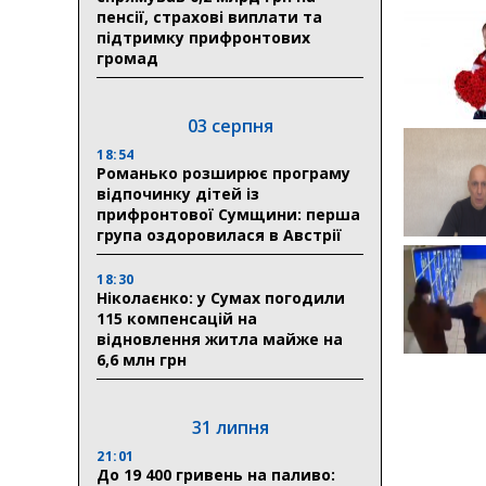
пенсії, страхові виплати та
підтримку прифронтових
громад
03 серпня
18:54
Романько розширює програму
відпочинку дітей із
прифронтової Сумщини: перша
група оздоровилася в Австрії
18:30
Ніколаєнко: у Сумах погодили
115 компенсацій на
відновлення житла майже на
6,6 млн грн
31 липня
21:01
До 19 400 гривень на паливо: