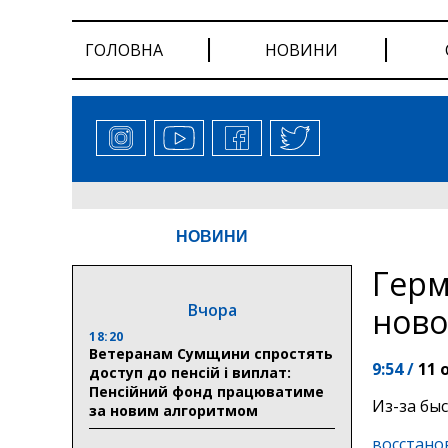
ГОЛОВНА
НОВИНИ
НОВИНИ
Герм
Вчора
ново
18:20
Ветеранам Сумщини спростять
9:54 /
11 
доступ до пенсій і виплат:
Пенсійний фонд працюватиме
Из-за бы
за новим алгоритмом
восстано