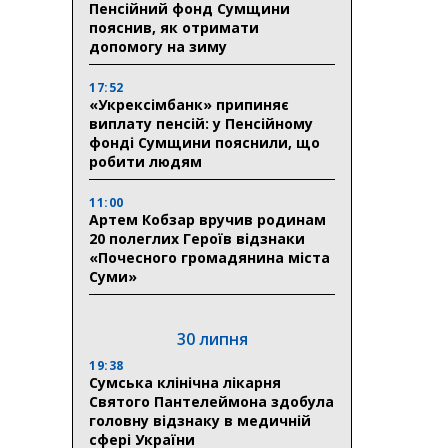
Пенсійний фонд Сумщини
пояснив, як отримати
допомогу на зиму
17:52
«Укрексімбанк» припиняє
виплату пенсій: у Пенсійному
фонді Сумщини пояснили, що
робити людям
11:00
Артем Кобзар вручив родинам
20 полеглих Героїв відзнаки
«Почесного громадянина міста
Суми»
30 липня
19:38
Сумська клінічна лікарня
Святого Пантелеймона здобула
головну відзнаку в медичній
сфері України