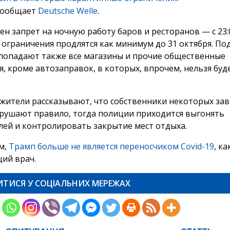
сообщает
Deutsche Welle
.
ен запрет на ночную работу баров и ресторанов — c 23:
и ограничения продлятся как минимум до 31 октября. По
попадают также все магазины и прочие общественные
я, кроме автозаправок, в которых, впрочем, нельзя буд
жители рассказывают, что собственники некоторых за
арушают правило, тогда полиции приходится выгонять
лей и контролировать закрытие мест отдыха.
м,
Трамп больше не является переносчиком Covid-19
, ка
щий врач.
ИТИСЯ У СОЦІАЛЬНИХ МЕРЕЖАХ