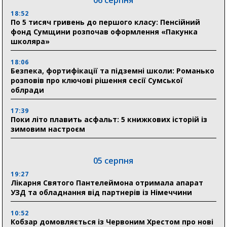
06 серпня
18:52
По 5 тисяч гривень до першого класу: Пенсійний
фонд Сумщини розпочав оформлення «Пакунка
школяра»
18:06
Безпека, фортифікації та підземні школи: Романько
розповів про ключові рішення сесії Сумської
облради
17:39
Поки літо плавить асфальт: 5 книжкових історій із
зимовим настроєм
05 серпня
19:27
Лікарня Святого Пантелеймона отримала апарат
УЗД та обладнання від партнерів із Німеччини
10:52
Кобзар домовляється із Червоним Хрестом про нові