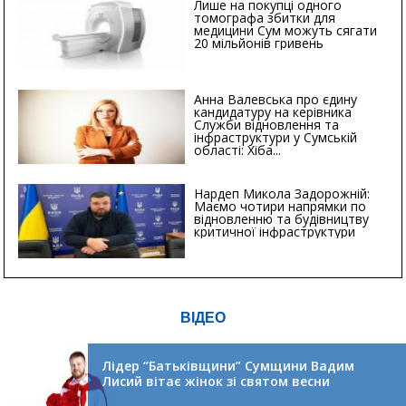
Лише на покупці одного
томографа збитки для
медицини Сум можуть сягати
20 мільйонів гривень
Анна Валевська про єдину
кандидатуру на керівника
Служби відновлення та
інфраструктури у Сумській
області: Хіба...
Нардеп Микола Задорожній:
Маємо чотири напрямки по
відновленню та будівництву
критичної інфраструктури
ВІДЕО
Лідер “Батьківщини” Сумщини Вадим
Лисий вітає жінок зі святом весни