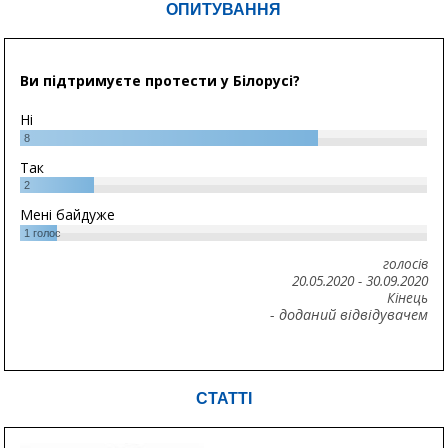
ОПИТУВАННЯ
Ви підтримуєте протести у Білорусі?
Ні
8
Так
2
Мені байдуже
1
голос
голосів
20.05.2020
-
30.09.2020
Кінець
- доданий відвідувачем
СТАТТІ