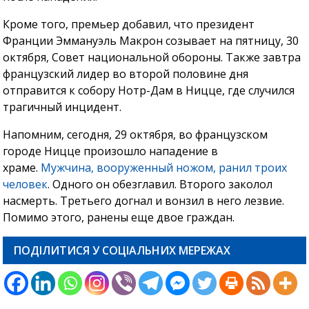
Кроме того, премьер добавил, что президент
Франции Эммануэль Макрон созывает на пятницу, 30
октября, Совет национальной обороны. Также завтра
французский лидер во второй половине дня
отправится к собору Нотр-Дам в Ницце, где случился
трагичный инцидент.
Напомним, сегодня, 29 октября, во французском
городе Ницце произошло нападение в
храме.
Мужчина, вооруженный ножом, ранил троих
человек
. Одного он обезглавил. Второго заколол
насмерть. Третьего догнал и вонзил в него лезвие.
Помимо этого, ранены еще двое граждан.
ПОДІЛИТИСЯ У СОЦІАЛЬНИХ МЕРЕЖАХ