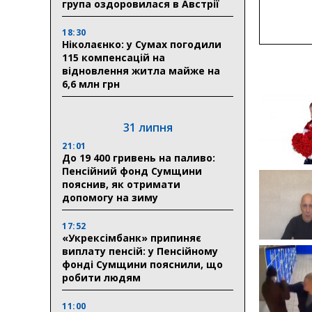
група оздоровилася в Австрії
18:30
Ніколаєнко: у Сумах погодили
115 компенсацій на
відновлення житла майже на
6,6 млн грн
31 липня
21:01
До 19 400 гривень на паливо:
Пенсійний фонд Сумщини
пояснив, як отримати
допомогу на зиму
17:52
«Укрексімбанк» припиняє
виплату пенсій: у Пенсійному
фонді Сумщини пояснили, що
робити людям
11:00