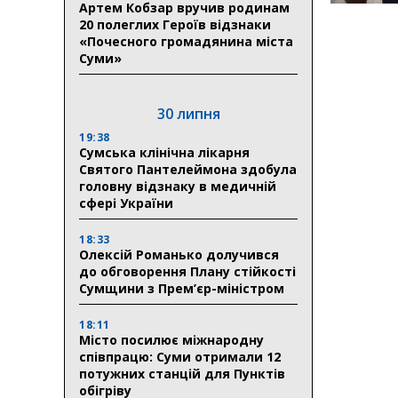
Артем Кобзар вручив родинам
20 полеглих Героїв відзнаки
«Почесного громадянина міста
Суми»
30 липня
19:38
Сумська клінічна лікарня
Святого Пантелеймона здобула
головну відзнаку в медичній
сфері України
18:33
Олексій Романько долучився
до обговорення Плану стійкості
Сумщини з Прем’єр-міністром
18:11
Місто посилює міжнародну
співпрацю: Суми отримали 12
потужних станцій для Пунктів
обігріву