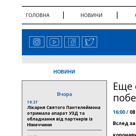
ГОЛОВНА
НОВИНИ
НОВИНИ
Еще 
Вчора
побе
19:27
Лікарня Святого Пантелеймона
16:00 /
08
отримала апарат УЗД та
обладнання від партнерів із
Вслед з
Німеччини
коронави