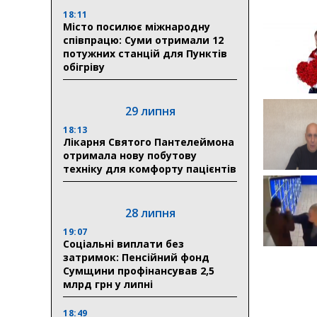
18:11
Місто посилює міжнародну
співпрацю: Суми отримали 12
потужних станцій для Пунктів
обігріву
29 липня
18:13
Лікарня Святого Пантелеймона
отримала нову побутову
техніку для комфорту пацієнтів
28 липня
19:07
Соціальні виплати без
затримок: Пенсійний фонд
Сумщини профінансував 2,5
млрд грн у липні
18:49