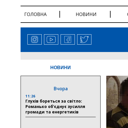
ГОЛОВНА
НОВИНИ
НОВИНИ
Вчора
11:26
Глухів бореться за світло:
Романько об’єднує зусилля
громади та енергетиків