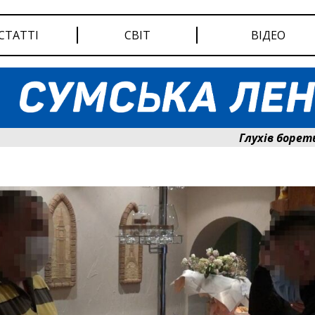
СТАТТІ
СВІТ
ВІДЕО
Глухів бореться за