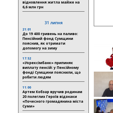
відновлення житла майже на
6,6 млн грн
31 липня
21:01
До 19 400 гривень на паливо:
Пенсійний фонд Сумщини
пояснив, як отримати
допомогу на зиму
17:52
«Укрексімбанк» припиняє
виплату пенсій: у Пенсійному
фонді Сумщини пояснили, що
робити людям
11:00
Артем Кобзар вручив родинам
20 полеглих Героїв відзнаки
«Почесного громадянина міста
Суми»