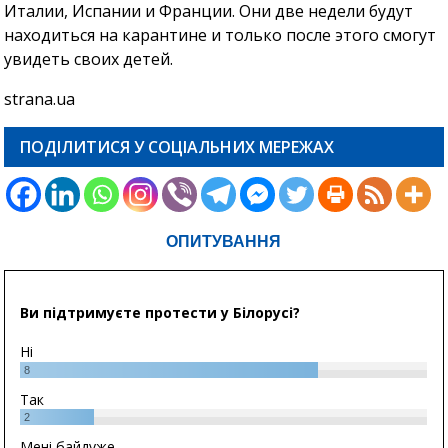
Италии, Испании и Франции. Они две недели будут
находиться на карантине и только после этого смогут
увидеть своих детей.
strana.ua
ПОДІЛИТИСЯ У СОЦІАЛЬНИХ МЕРЕЖАХ
ОПИТУВАННЯ
Ви підтримуєте протести у Білорусі?
Ні
8
Так
2
Мені байдуже