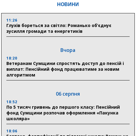
НОВИНИ
11:26
Глухів бореться за світло: Романько об’єднує
зусилля громади та енергетиків
Вчора
18:20
Ветеранам Сумщини спростять доступ до пенсій і
виплат: Пенсійний фонд працюватиме за новим
алгоритмом
06 серпня
18:52
По 5 тисяч гривень до першого класу: Пенсійний
фонд Сумщини розпочав оформлення «Пакунка
школяра»
18:06