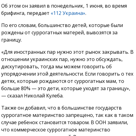
Об этом он заявил в понедельник, 1 июня, во время
брифинга, передает
«112 Украина»
.
По его словам, большинство детей, которые были
рождены от суррогатных матерей, вывозятся за
границу.
«Для иностранных пар нужно этот рынок закрывать. В
отношении украинских пар, нужно это обсуждать,
дискутировать, тогда мы можем говорить об
упорядочении этой деятельности. Если говорить о тех
детях, которые рождаются от суррогатных мам, то
больше 80% — это дети, которые уходят за границу»,
— сказал Николай Кулеба.
Также он добавил, что в большинстве государств
суррогатное материнство запрещено, так как в таком
случае ребенок становится товаром. В ООН заявили,
что коммерческое суррогатное материнство